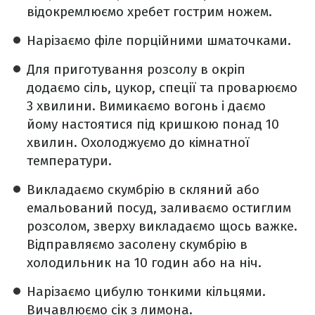
відокремлюємо хребет гострим ножем.
Нарізаємо філе порційними шматочками.
Для приготування розсолу в окріп
додаємо сіль, цукор, спеції та проварюємо
3 хвилини. Вимикаємо вогонь і даємо
йому настоятися під кришкою понад 10
хвилин. Охолоджуємо до кімнатної
температури.
Викладаємо скумбрію в скляний або
емальований посуд, заливаємо остиглим
розсолом, зверху викладаємо щось важке.
Відправляємо засолену скумбрію в
холодильник на 10 годин або на ніч.
Нарізаємо цибулю тонкими кільцями.
Вичавлюємо сік з лимона.