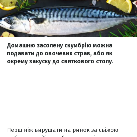
Домашню засолену скумбрію можна
подавати до овочевих страв, або як
окрему закуску до святкового столу.
Перш ніж вирушати на ринок за свіжою