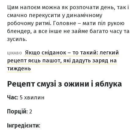
Цим напоєм можна як розпочати день, так і
смачно перекусити у динамічному
робочому ритмі. Головне – мати піл рукою
блендер, а все інше не займе багато часу та
зусиль.
Якщо сніданок – то такий: легкий
ЦІКАВО
рецепт яєць пашот, які дадуть заряд на
тиждень
Рецепт смузі з ожини і яблука
Час
: 5 хвилин
Порцій
: 2
Інгредієнти: