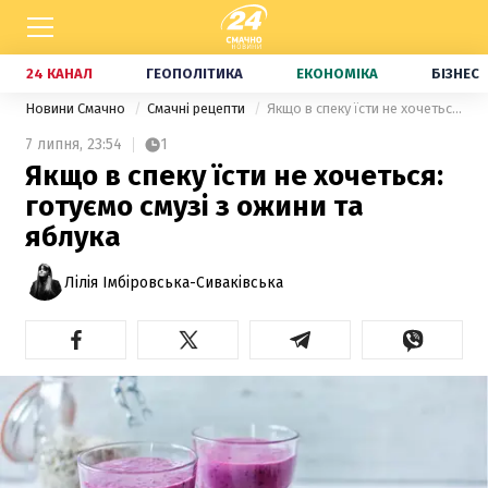
24 КАНАЛ
ГЕОПОЛІТИКА
ЕКОНОМІКА
БІЗНЕС
Новини Смачно
Смачні рецепти
Якщо в спеку їсти не хочеться: готуємо смузі з ожини та яблука
7 липня,
23:54
1
Якщо в спеку їсти не хочеться:
готуємо смузі з ожини та
яблука
Лілія Імбіровська-Сиваківська