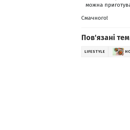
можна приготува
Смачного!
Пов'язані тем
LIFESTYLE
Н