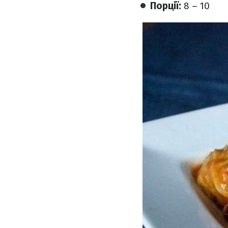
Порції:
8 – 10