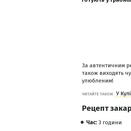
За автентичним ре
також виходять чу
улюбленим!
У Кул
ЧИТАЙТЕ ТАКОЖ
Рецепт закар
Час:
3 години