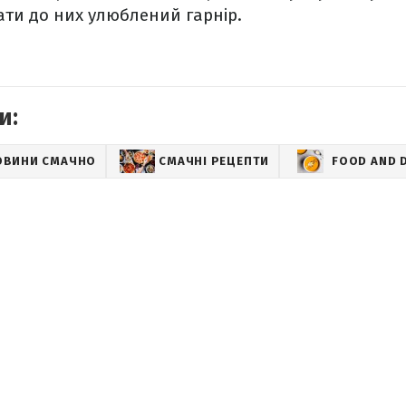
ти до них улюблений гарнір.
и:
ОВИНИ СМАЧНО
СМАЧНІ РЕЦЕПТИ
FOOD AND 