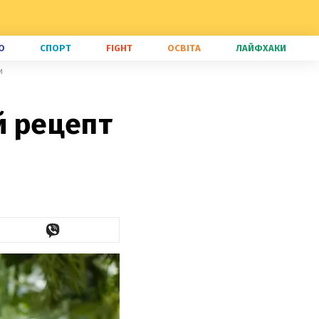
О
СПОРТ
FIGHT
ОСВІТА
ЛАЙФХАКИ
и
й рецепт