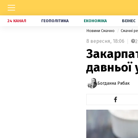
24 КАНАЛ
ГЕОПОЛІТИКА
ЕКОНОМІКА
БІЗНЕС
Новини Смачно
Смачні р
8 вересня,
18:06
2
Закарпат
давньої 
Богданна Рибак