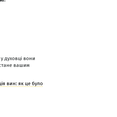
 у духовці вони
 стане вашим
ія вин: як це було