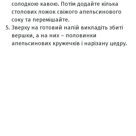
солодкою кавою. Потім додайте кілька
столових ложок свіжого апельсинового
соку та перемішайте.
Зверху на готовий напій викладіть збиті
вершки, а на них – половинки
апельсинових кружечків і нарізану цедру.