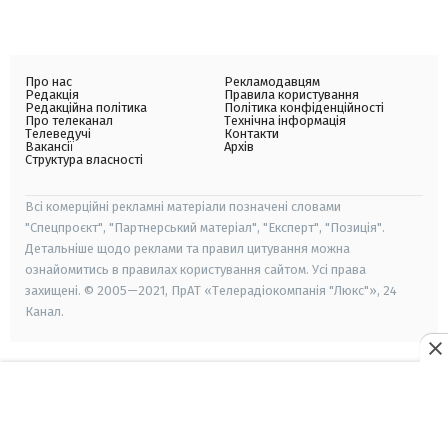
Про нас
Рекламодавцям
Редакція
Правила користування
Редакційна політика
Політика конфіденційності
Про телеканал
Технічна інформація
Телеведучі
Контакти
Вакансії
Архів
Структура власності
Всі комерційні рекламні матеріали позначені словами
"Спецпроєкт", "Партнерський матеріал", "Експерт", "Позиція".
Детальніше щодо реклами та правил цитування можна
ознайомитись в правилах користування сайтом. Усі права
захищені. © 2005—2021, ПрАТ «Телерадіокомпанія "Люкс"», 24
Канал.