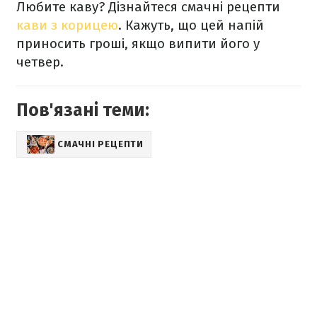
Любите каву? Дізнайтеся смачні рецепти
кави з корицею
. Кажуть, що цей напій
приносить гроші, якщо випити його у
четвер.
Пов'язані теми:
СМАЧНІ РЕЦЕПТИ