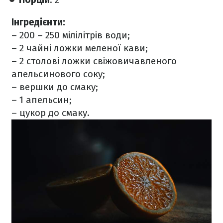
Інгредієнти:
– 200 – 250 мілілітрів води;
– 2 чайні ложки меленої кави;
– 2 столові ложки свіжовичавленого
апельсинового соку;
– вершки до смаку;
– 1 апельсин;
– цукор до смаку.