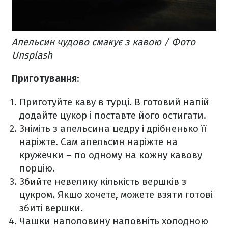
Апельсин чудово смакує з кавою / Фото
Unsplash
Приготування
:
Приготуйте каву в турці. В готовий напій
додайте цукор і поставте його остигати.
Зніміть з апельсина цедру і дрібненько її
наріжте. Сам апельсин наріжте на
кружечки – по одному на кожну кавову
порцію.
Збийте невелику кількість вершків з
цукром. Якщо хочете, можете взяти готові
збиті вершки.
Чашки наполовину наповніть холодною