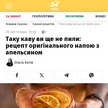
24 КАНАЛ
ГЕОПОЛІТИКА
ЕКОНОМІКА
БІЗНЕС
Новини Смачно
Смачні рецепти
Таку каву ви ще не пили: рецепт оригінального напою з апельсином
28 листопада,
10:46
1
Таку каву ви ще не пили:
рецепт оригінального напою з
апельсином
Ольга Котів