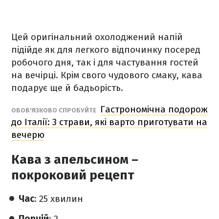
Цей оригінальний охолоджений напій
підійде як для легкого відпочинку посеред
робочого дня, так і для частування гостей
на вечірці. Крім свого чудового смаку, кава
подарує ще й бадьорість.
Гастрономічна подорож
ОБОВ'ЯЗКОВО СПРОБУЙТЕ
до Італії: 3 страви, які варто приготувати на
вечерю
Кава з апельсином –
покроковий рецепт
Час
: 25 хвилин
Порцій
: 2