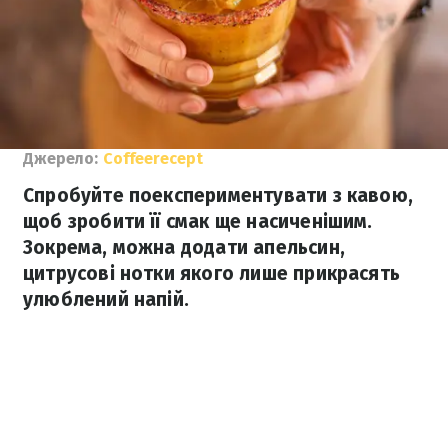
Джерело:
Coffeerecept
Спробуйте поекспериментувати з кавою,
щоб зробити її смак ще насиченішим.
Зокрема, можна додати апельсин,
цитрусові нотки якого лише прикрасять
улюблений напій.