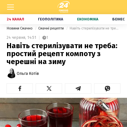
24 КАНАЛ
ГЕОПОЛІТИКА
ЕКОНОМІКА
БІЗНЕС
Новини Смачно
Смачні рецепти
Навіть стерилізувати не треба: простий рецепт компоту з черешні на зиму
24 червня,
14:51
1
Навіть стерилізувати не треба:
простий рецепт компоту з
черешні на зиму
Ольга Котів