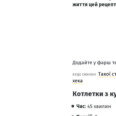
життя цей рецепт
Додайте у фарш те
Такої с
БУДЕ СМАЧНО
хека
Котлетки з к
Час
: 45 хвилин