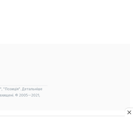
", "Позиція". Детальніше
захищені. © 2005—2021,