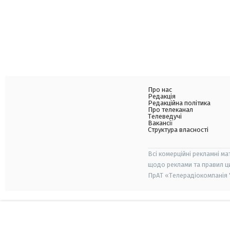
Про нас
Редакція
Редакційна політика
Про телеканал
Телеведучі
Вакансії
Структура власності
Всі комерційні рекламні ма
щодо реклами та правил ц
ПрАТ «Телерадіокомпанія "