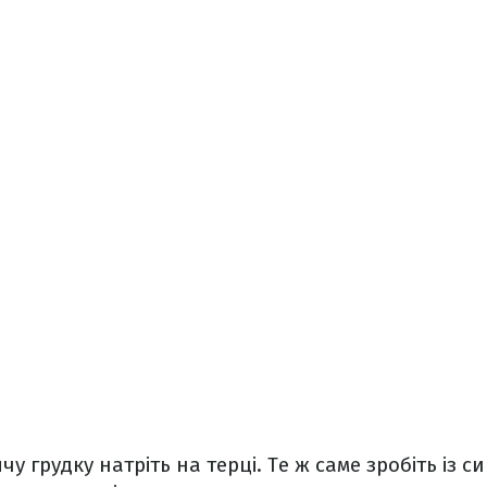
у грудку натріть на терці. Те ж саме зробіть із с