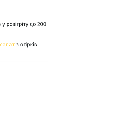
у розігріту до 200
салат
з огірків