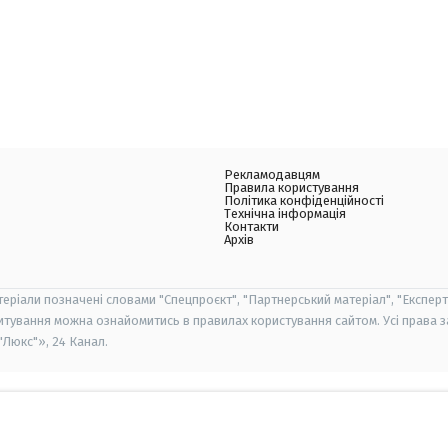
Рекламодавцям
Правила користування
Політика конфіденційності
Технічна інформація
Контакти
Архів
теріали позначені словами "Спецпроєкт", "Партнерський матеріал", "Експерт
итування можна ознайомитись в правилах користування сайтом. Усі права 
Люкс"», 24 Канал.