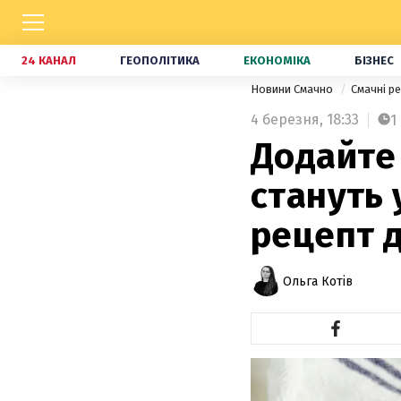
24 КАНАЛ
ГЕОПОЛІТИКА
ЕКОНОМІКА
БІЗНЕС
Новини Смачно
Смачні р
4 березня,
18:33
1
Додайте 
стануть 
рецепт д
Ольга Котів