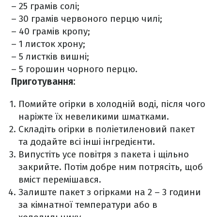
– 25 грамів солі;
– 30 грамів червоного перцю чилі;
– 40 грамів кропу;
– 1 листок хрону;
– 5 листків вишні;
– 5 горошин чорного перцю.
Приготування:
Помийте огірки в холодній воді, після чого
наріжте їх невеликими шматками.
Складіть огірки в поліетиленовий пакет
та додайте всі інші інгредієнти.
Випустіть усе повітря з пакета і щільно
закрийте. Потім добре ним потрясіть, щоб
вміст перемішався.
Залиште пакет з огірками на 2 – 3 години
за кімнатної температури або в