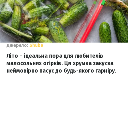
Джерело:
Shuba
Літо – ідеальна пора для любителів
малосольних огірків. Ця хрумка закуска
неймовірно пасує до будь-якого гарніру.