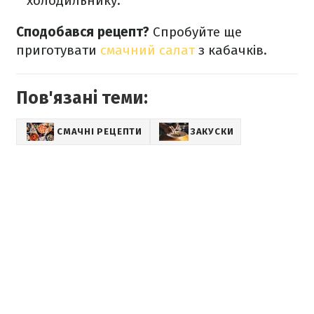
холодильнику.
Сподобався рецепт?
Спробуйте ще
приготувати
смачний салат
з кабачків.
Пов'язані теми:
СМАЧНІ РЕЦЕПТИ
ЗАКУСКИ