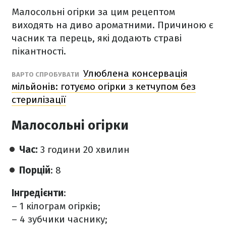
Малосольні огірки за цим рецептом
виходять на диво ароматними. Причиною є
часник та перець, які додають страві
пікантності.
Улюблена консервація
ВАРТО СПРОБУВАТИ
мільйонів: готуємо огірки з кетчупом без
стерилізації
Малосольні огірки
Час:
3 години 20 хвилин
Порцій
: 8
Інгредієнти
:
– 1 кілограм огірків;
– 4 зубчики часнику;