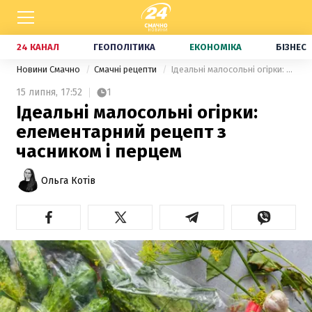
24 КАНАЛ
ГЕОПОЛІТИКА
ЕКОНОМІКА
БІЗНЕС
Новини Смачно
Смачні рецепти
Ідеальні малосольні огірки: елементарний рецепт з часником і перцем
15 липня,
17:52
1
Ідеальні малосольні огірки:
елементарний рецепт з
часником і перцем
Ольга Котів