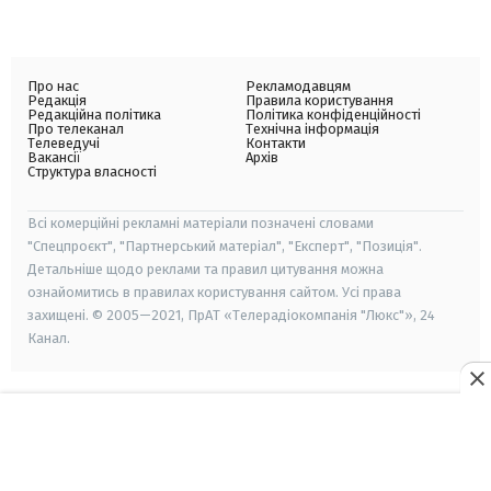
Про нас
Рекламодавцям
Редакція
Правила користування
Редакційна політика
Політика конфіденційності
Про телеканал
Технічна інформація
Телеведучі
Контакти
Вакансії
Архів
Структура власності
Всі комерційні рекламні матеріали позначені словами
"Спецпроєкт", "Партнерський матеріал", "Експерт", "Позиція".
Детальніше щодо реклами та правил цитування можна
ознайомитись в правилах користування сайтом. Усі права
захищені. © 2005—2021, ПрАТ «Телерадіокомпанія "Люкс"», 24
Канал.