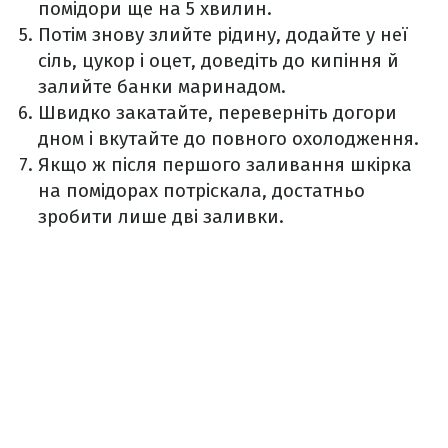
помідори ще на 5 хвилин.
Потім знову злийте рідину, додайте у неї
сіль, цукор і оцет, доведіть до кипіння й
залийте банки маринадом.
Швидко закатайте, переверніть догори
дном і вкутайте до повного охолодження.
Якщо ж після першого заливання шкірка
на помідорах потріскала, достатньо
зробити лише дві заливки.