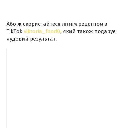
Або ж скористайтеся літнім рецептом з
TikTok
viktoria_food0
, який також подарує
чудовий результат.