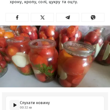
хрону, кропу, солі, цукру та оцту.
Слухати новину
00:32 хв