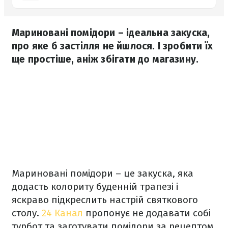
Мариновані помідори – ідеальна закуска,
про яке б застілля не йшлося. І зробити їх
ще простіше, аніж збігати до магазину.
Мариновані помідори – це закуска, яка
додасть колориту буденній трапезі і
яскраво підкреслить настрій святкового
столу.
24 Канал
пропонує не додавати собі
турбот та заготувати помідори за рецептом