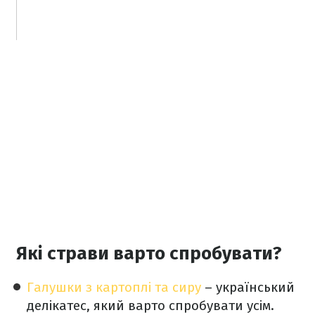
Які страви варто спробувати?
Галушки з картоплі та сиру
– український
делікатес, який варто спробувати усім.