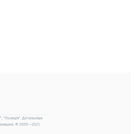
", "Позиція". Детальніше
захищені. © 2005—2021,