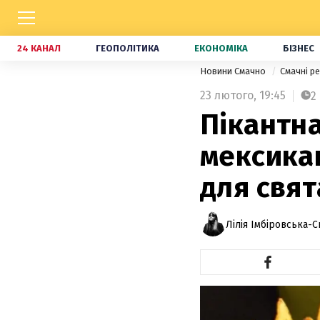
24 КАНАЛ
ГЕОПОЛІТИКА
ЕКОНОМІКА
БІЗНЕС
Новини Смачно
Смачні р
23 лютого,
19:45
2
Пікантна
мексикан
для свят
Лілія Імбіровська-С