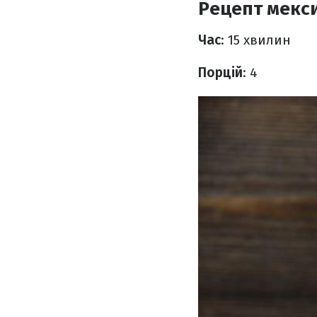
Рецепт мекси
Час
: 15 хвилин
Порцій
: 4