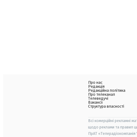
Про нас
Редакція
Редакційна політика
Про телеканал
Телеведучі
Вакансії
Структура власності
Всі комерційні рекламні ма
щодо реклами та правил ц
ПрАТ «Телерадіокомпанія "