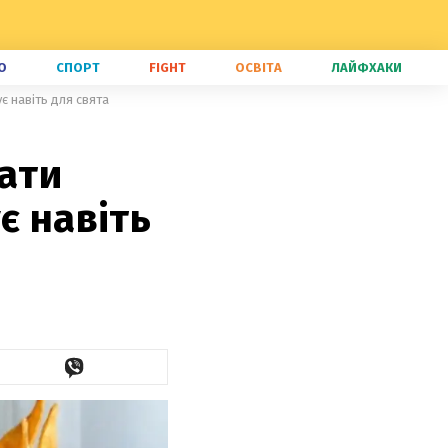
О
СПОРТ
FIGHT
ОСВІТА
ЛАЙФХАКИ
є навіть для свята
вати
є навіть