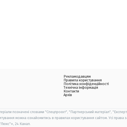
Рекламодавцям
Правила користування
Політика конфіденційності
Технічна інформація
Контакти
Архів
теріали позначені словами "Спецпроєкт", "Партнерський матеріал", "Експерт
итування можна ознайомитись в правилах користування сайтом. Усі права 
Люкс"», 24 Канал.