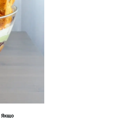
. Якщо