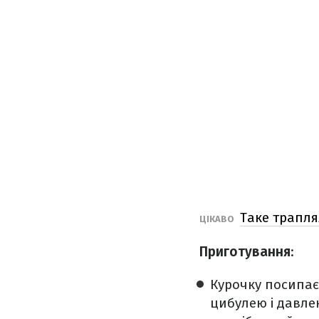
Таке трапля
ЦІКАВО
Приготування
:
Курочку посипає
цибулею і давле