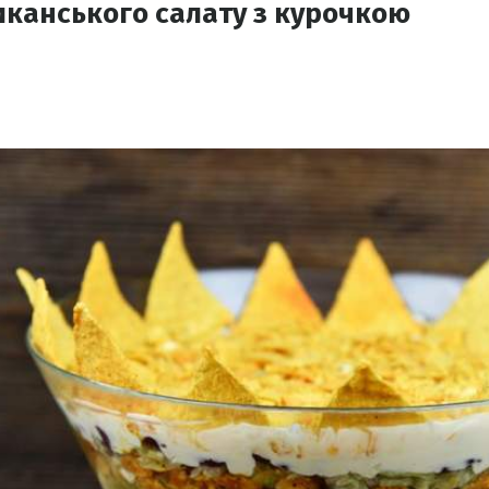
канського салату з курочкою