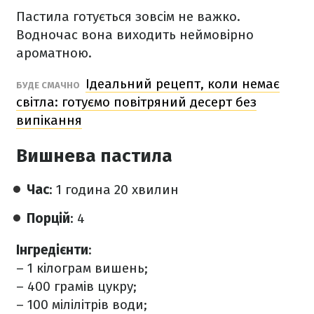
Пастила готується зовсім не важко.
Водночас вона виходить неймовірно
ароматною.
Ідеальний рецепт, коли немає
БУДЕ СМАЧНО
світла: готуємо повітряний десерт без
випікання
Вишнева пастила
Час
: 1 година 20 хвилин
Порцій
: 4
Інгредієнти
:
– 1 кілограм вишень;
– 400 грамів цукру;
– 100 мілілітрів води;