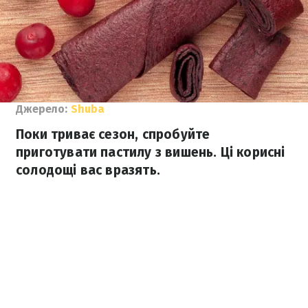
Джерело:
Shuba
Поки триває сезон, спробуйте
приготувати пастилу з вишень. Ці корисні
солодощі вас вразять.