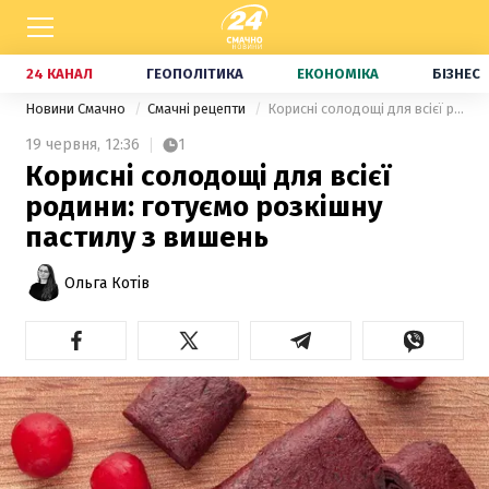
24 КАНАЛ
ГЕОПОЛІТИКА
ЕКОНОМІКА
БІЗНЕС
Новини Смачно
Смачні рецепти
Корисні солодощі для всієї родини: готуємо розкішну пастилу з вишень
19 червня,
12:36
1
Корисні солодощі для всієї
родини: готуємо розкішну
пастилу з вишень
Ольга Котів