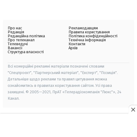
Про нас
Рекламодавцям
Редакція
Правила користування
Редакційна політика
Політика конфіденційності
Про телеканал
Технічна інформація
Телеведучі
Контакти
Вакансії
Архів
Структура власності
Всі комерційні рекламні матеріали позначені словами
"Спецпроєкт", "Партнерський матеріал", "Експерт", "Позиція".
Детальніше щодо реклами та правил цитування можна
ознайомитись в правилах користування сайтом. Усі права
захищені. © 2005—2021, ПрАТ «Телерадіокомпанія "Люкс"», 24
Канал.