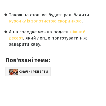
Також на столі всі будуть раді бачити
курочку із золотистою скоринкою
.
А на солодке можна подати
ніжний
десерт
, який легше приготувати ніж
заварити каву.
Пов'язані теми:
СМАЧНІ РЕЦЕПТИ