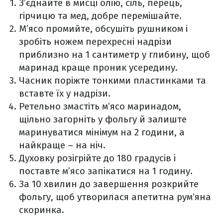
З’єднайте в мисці олію, сіль, перець,
гірчицю та мед, добре перемішайте.
М’ясо промийте, обсушіть рушником і
зробіть ножем перехресні надрізи
приблизно на 1 сантиметр у глибину, щоб
маринад краще проник усередину.
Часник поріжте тонкими пластинками та
вставте їх у надрізи.
Ретельно змастіть м’ясо маринадом,
щільно загорніть у фольгу й залиште
маринуватися мінімум на 2 години, а
найкраще – на ніч.
Духовку розігрійте до 180 градусів і
поставте м’ясо запікатися на 1 годину.
За 10 хвилин до завершення розкрийте
фольгу, щоб утворилася апетитна рум’яна
скоринка.