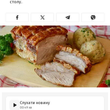
столу.
Слухати новину
00:49 хв