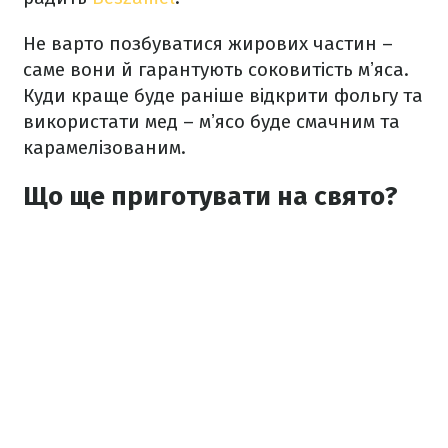
Не варто позбуватися жирових частин –
саме вони й гарантують соковитість мʼяса.
Куди краще буде раніше відкрити фольгу та
використати мед – мʼясо буде смачним та
карамелізованим.
Що ще приготувати на свято?