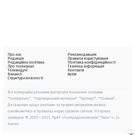
Про нас
Рекламодавцям
Редакція
Правила користування
Редакційна політика
Політика конфіденційності
Про телеканал
Технічна інформація
Телеведучі
Контакти
Вакансії
Архів
Структура власності
Всі комерційні рекламні матеріали позначені словами
"Спецпроєкт", "Партнерський матеріал", "Експерт", "Позиція".
Детальніше щодо реклами та правил цитування можна
ознайомитись в правилах користування сайтом. Усі права
захищені. © 2005—2021, ПрАТ «Телерадіокомпанія "Люкс"», 24
Канал.