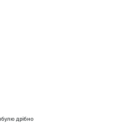
ибулю дрібно