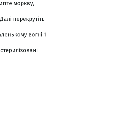
ипте моркву,
Далі перекрутіть
аленькому вогні 1
 стерилізовані