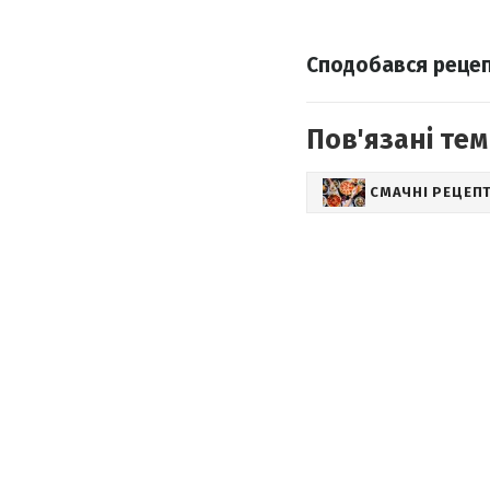
Сподобався реце
Пов'язані тем
СМАЧНІ РЕЦЕП