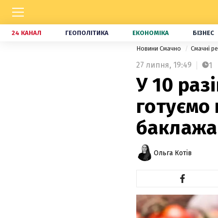
24 КАНАЛ
ГЕОПОЛІТИКА
ЕКОНОМІКА
БІЗНЕС
Новини Смачно
Смачні р
27 липня,
19:49
1
У 10 раз
готуємо 
баклажа
Ольга Котів