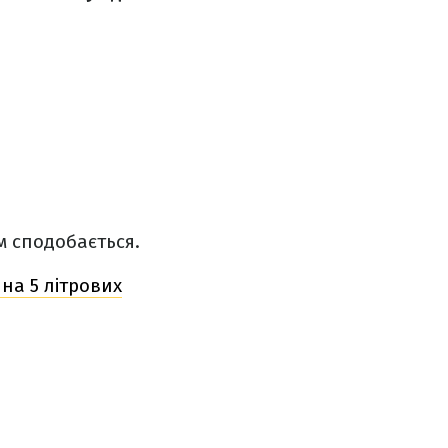
м сподобається.
 на 5 літрових