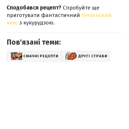
Сподобався рецепт?
Спробуйте ще
приготувати фантастичний
печінковий
кекс
з кукурудзою.
Пов'язані теми:
СМАЧНІ РЕЦЕПТИ
ДРУГІ СТРАВИ