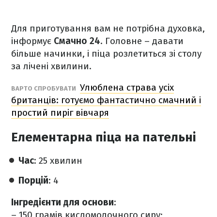
Для приготування вам не потрібна духовка,
інформує
Смачно 24
. Головне – давати
більше начинки, і піца розлетиться зі столу
за лічені хвилини.
Улюблена страва усіх
ВАРТО СПРОБУВАТИ
британців: готуємо фантастично смачний і
простий пиріг вівчаря
Елементарна піца на пательні
Час
: 25 хвилин
Порцій
: 4
Інгредієнти для основи
:
– 150 грамів кисломолочного сиру;