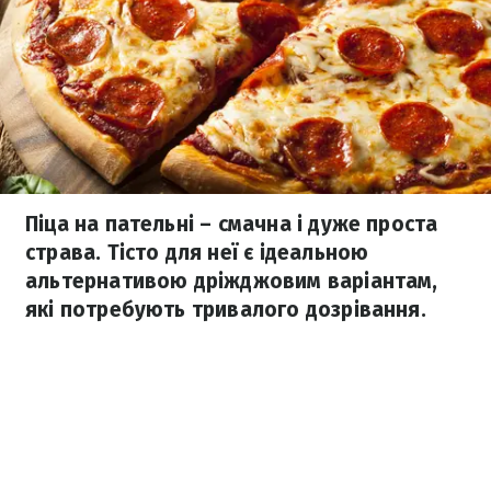
Піца на пательні – смачна і дуже проста
страва. Тісто для неї є ідеальною
альтернативою дріжджовим варіантам,
які потребують тривалого дозрівання.