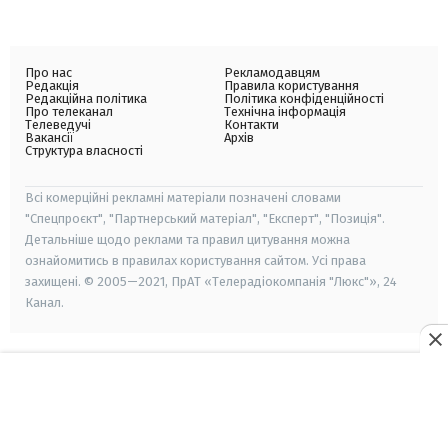
Про нас
Рекламодавцям
Редакція
Правила користування
Редакційна політика
Політика конфіденційності
Про телеканал
Технічна інформація
Телеведучі
Контакти
Вакансії
Архів
Структура власності
Всі комерційні рекламні матеріали позначені словами
"Спецпроєкт", "Партнерський матеріал", "Експерт", "Позиція".
Детальніше щодо реклами та правил цитування можна
ознайомитись в правилах користування сайтом. Усі права
захищені. © 2005—2021, ПрАТ «Телерадіокомпанія "Люкс"», 24
Канал.