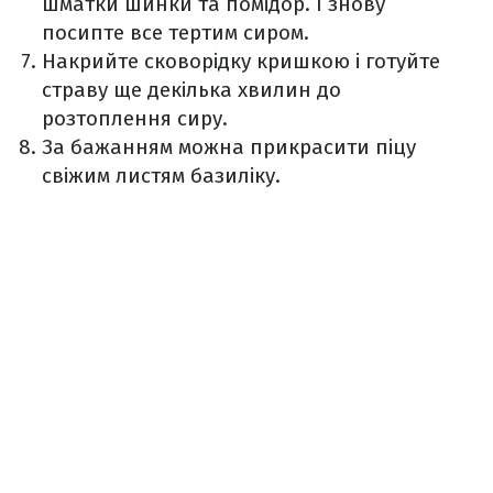
шматки шинки та помідор. І знову
посипте все тертим сиром.
Накрийте сковорідку кришкою і готуйте
страву ще декілька хвилин до
розтоплення сиру.
За бажанням можна прикрасити піцу
свіжим листям базиліку.