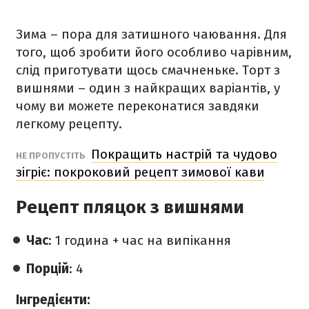
Зима – пора для затишного чаювання. Для
того, щоб зробити його особливо чарівним,
слід приготувати щось смачненьке. Торт з
вишнями – один з найкращих варіантів, у
чому ви можете переконатися завдяки
легкому рецепту.
Покращить настрій та чудово
НЕ ПРОПУСТІТЬ
зігріє: покроковий рецепт зимової кави
Рецепт пляцок з вишнями
Час
: 1 година + час на випікання
Порцій
: 4
Інгредієнти: