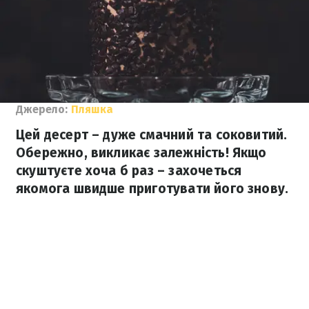
Джерело:
Пляшка
Цей десерт – дуже смачний та соковитий.
Обережно, викликає залежність! Якщо
скуштуєте хоча б раз – захочеться
якомога швидше приготувати його знову.