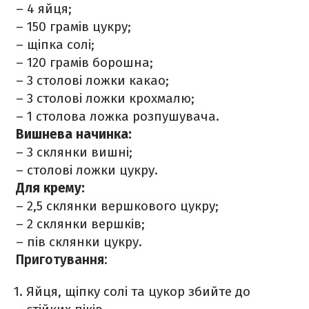
– 4 яйця;
– 150 грамів цукру;
– щіпка солі;
– 120 грамів борошна;
– 3 столові ложки какао;
– 3 столові ложки крохмалю;
– 1 столова ложка розпушувача.
Вишнева начинка:
– 3 склянки вишні;
– столові ложки цукру.
Для крему:
– 2,5 склянки вершкового цукру;
– 2 склянки вершків;
– пів склянки цукру.
Приготування:
Яйця, щіпку солі та цукор збийте до