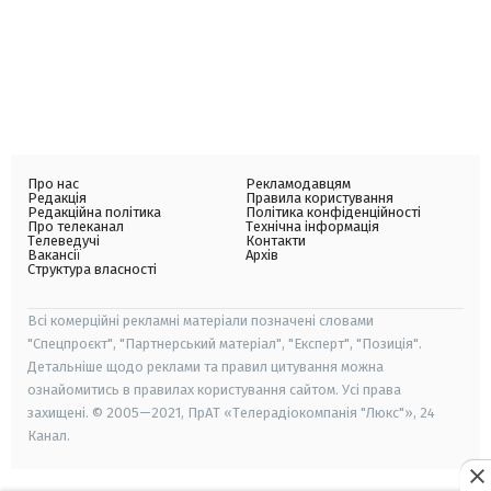
Про нас
Рекламодавцям
Редакція
Правила користування
Редакційна політика
Політика конфіденційності
Про телеканал
Технічна інформація
Телеведучі
Контакти
Вакансії
Архів
Структура власності
Всі комерційні рекламні матеріали позначені словами
"Спецпроєкт", "Партнерський матеріал", "Експерт", "Позиція".
Детальніше щодо реклами та правил цитування можна
ознайомитись в правилах користування сайтом. Усі права
захищені. © 2005—2021, ПрАТ «Телерадіокомпанія "Люкс"», 24
Канал.