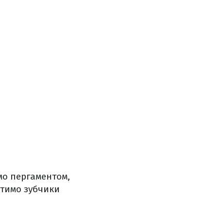
ємо пергаментом,
стимо зубчики