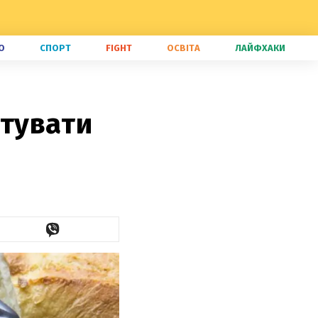
О
СПОРТ
FIGHT
ОСВІТА
ЛАЙФХАКИ
отувати