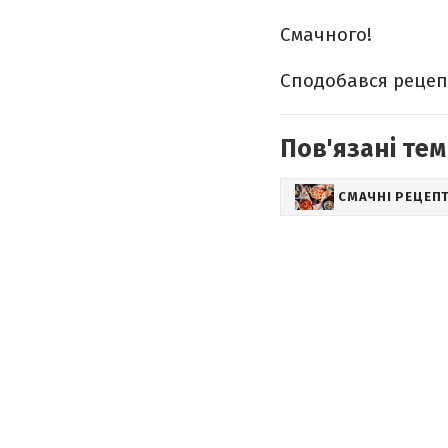
Смачного!
Сподобався рецеп
Пов'язані тем
СМАЧНІ РЕЦЕП