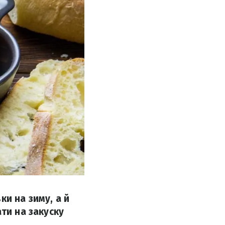
и на зиму, а й
ти на закуску