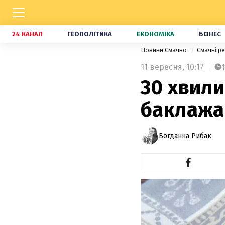
24 КАНАЛ
ГЕОПОЛІТИКА
ЕКОНОМІКА
БІЗНЕС
Новини Смачно
Смачні р
11 вересня,
10:17
1
30 хвили
баклажа
Богданна Рибак