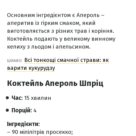
Основним інгредієнтом є Апероль –
аперитив із гірким смаком, який
виготовляється з різних трав і коріння.
Коктейль подають у великому винному
келиху з льодом і апельсином.
Всі тонкощі смачної страви: як
ЦІКАВО
варити кукурудзу
Коктейль Апероль Шпріц
Час
: 15 хвилин
Порцій:
4
Інгредієнти:
– 90 мілілітрів просекко;