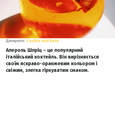
Джерело:
Cookie and Kate
Апероль Шпріц – це популярний
італійський коктейль. Він вирізняється
своїм яскраво-оранжевим кольором і
свіжим, злегка гіркуватим смаком.