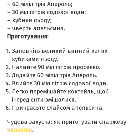
– 60 мілілітрів Апероль;
– 30 мілілітрів содової води;
– кубики льоду;
– чверть апельсина.
Приготування:
Заповніть великий винний келих
кубиками льоду.
Налийте 90 мілілітрів просекко.
Додайте 60 мілілітрів Апероль.
Влийте 30 мілілітрів содової води.
Легко перемішайте коктейль, щоб
інгредієнти змішалися.
Прикрасьте слайсом апельсина.
Чудова закуска: як приготувати спаржеву
квасолю
.