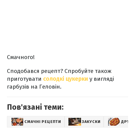
Смачного!
Сподобався рецепт? Спробуйте також
приготувати
солодкі цукерки
у вигляді
гарбузів на Геловін.
Пов'язані теми:
СМАЧНІ РЕЦЕПТИ
ЗАКУСКИ
ДРУГІ