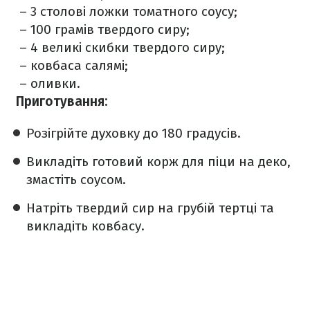
– 3 столові ложки томатного соусу;
– 100 грамів твердого сиру;
– 4 великі скибки твердого сиру;
– ковбаса салямі;
– оливки.
Приготування:
Розігрійте духовку до 180 градусів.
Викладіть готовий корж для піци на деко,
змастіть соусом.
Натріть твердий сир на грубій тертці та
викладіть ковбасу.