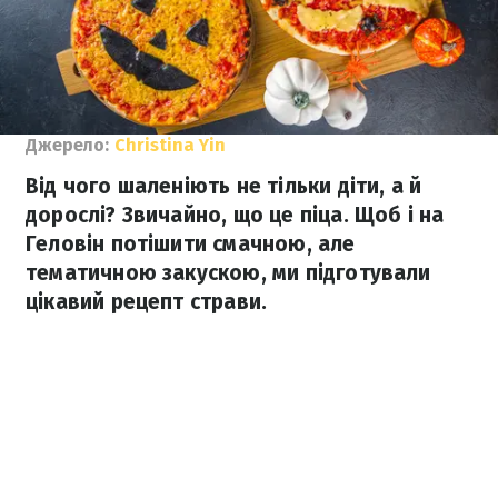
Джерело:
Christina Yin
Від чого шаленіють не тільки діти, а й
дорослі? Звичайно, що це піца. Щоб і на
Геловін потішити смачною, але
тематичною закускою, ми підготували
цікавий рецепт страви.