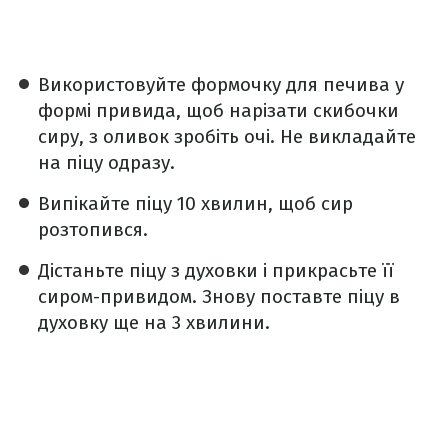
Використовуйте формочку для печива у
формі привида, щоб нарізати скибочки
сиру, з оливок зробіть очі. Не викладайте
на піцу одразу.
Випікайте піцу 10 хвилин, щоб сир
розтопився.
Дістаньте піцу з духовки і прикрасьте її
сиром-привидом. Знову поставте піцу в
духовку ще на 3 хвилини.