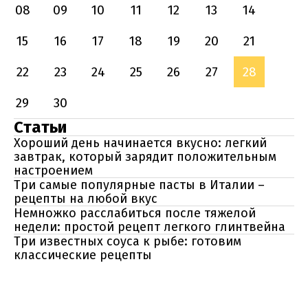
08
09
10
11
12
13
14
15
16
17
18
19
20
21
22
23
24
25
26
27
28
29
30
Статьи
Хороший день начинается вкусно: легкий
завтрак, который зарядит положительным
настроением
Три самые популярные пасты в Италии –
рецепты на любой вкус
Немножко расслабиться после тяжелой
недели: простой рецепт легкого глинтвейна
Три известных соуса к рыбе: готовим
классические рецепты