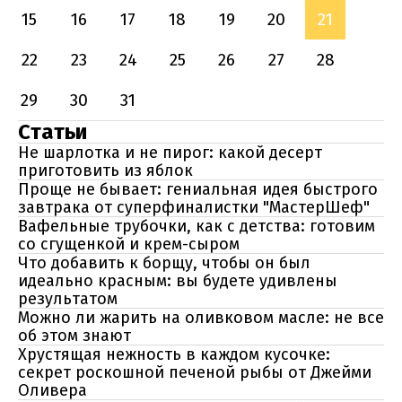
15
16
17
18
19
20
21
22
23
24
25
26
27
28
29
30
31
Статьи
Не шарлотка и не пирог: какой десерт
приготовить из яблок
Проще не бывает: гениальная идея быстрого
завтрака от суперфиналистки "МастерШеф"
Вафельные трубочки, как с детства: готовим
со сгущенкой и крем-сыром
Что добавить к борщу, чтобы он был
идеально красным: вы будете удивлены
результатом
Можно ли жарить на оливковом масле: не все
об этом знают
Хрустящая нежность в каждом кусочке:
секрет роскошной печеной рыбы от Джейми
Оливера