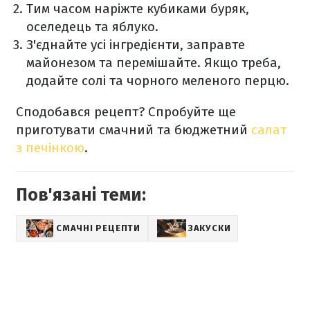
Тим часом наріжте кубиками буряк,
оселедець та яблуко.
З'єднайте усі інгредієнти, заправте
майонезом та перемішайте. Якщо треба,
додайте солі та чорного меленого перцю.
Сподобався рецепт? Спробуйте ще
приготувати смачний та бюджетний
салат
з печінкою
.
Пов'язані теми:
СМАЧНІ РЕЦЕПТИ
ЗАКУСКИ