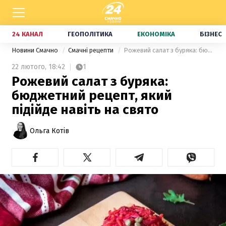
24 КАНАЛ
ГЕОПОЛІТИКА
ЕКОНОМІКА
БІЗНЕС
Новини Смачно
Смачні рецепти
Рожевий салат з буряка: бюджетний рецепт, який підійде навіть на свято
22 лютого,
18:42
1
Рожевий салат з буряка:
бюджетний рецепт, який
підійде навіть на свято
Ольга Котів