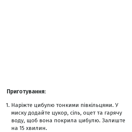
Приготування
:
Наріжте цибулю тонкими півкільцями. У
миску додайте цукор, сіль, оцет та гарячу
воду, щоб вона покрила цибулю. Залиште
на 15 хвилин.