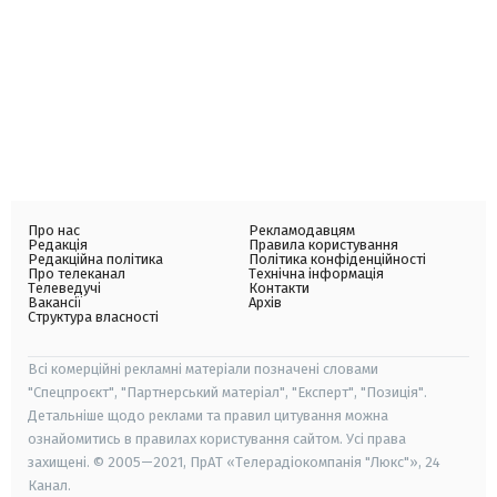
Про нас
Рекламодавцям
Редакція
Правила користування
Редакційна політика
Політика конфіденційності
Про телеканал
Технічна інформація
Телеведучі
Контакти
Вакансії
Архів
Структура власності
Всі комерційні рекламні матеріали позначені словами
"Спецпроєкт", "Партнерський матеріал", "Експерт", "Позиція".
Детальніше щодо реклами та правил цитування можна
ознайомитись в правилах користування сайтом. Усі права
захищені. © 2005—2021, ПрАТ «Телерадіокомпанія "Люкс"», 24
Канал.