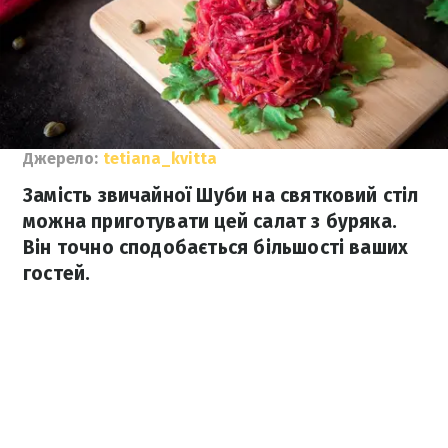
Джерело:
tetiana_kvitta
Замість звичайної Шуби на святковий стіл
можна приготувати цей салат з буряка.
Він точно сподобається більшості ваших
гостей.