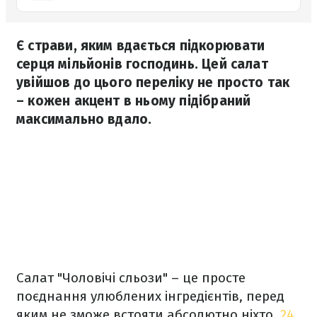
Є страви, яким вдається підкорювати
серця мільйонів господинь. Цей салат
увійшов до цього переліку не просто так
– кожен акцент в ньому підібраний
максимально вдало.
Салат "Чоловічі сльози" – це просте
поєднання улюблених інгредієнтів, перед
яким не зможе встояти абсолютно ніхто.
24