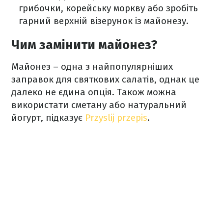
грибочки, корейську моркву або зробіть
гарний верхній візерунок із майонезу.
Чим замінити майонез?
Майонез – одна з найпопулярніших
заправок для святкових салатів, однак це
далеко не єдина опція. Також можна
використати сметану або натуральний
йогурт, підказує
Przyslij przepis
.