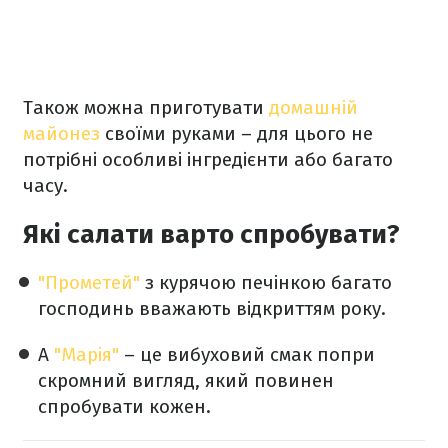
Також можна приготувати
домашній
майонез
своїми руками – для цього не
потрібні особливі інгредієнти або багато
часу.
Які салати варто спробувати?
"Прометей"
з курячою печінкою багато
господинь вважають відкриттям року.
А
"Марія"
– це вибуховий смак попри
скромний вигляд, який повинен
спробувати кожен.