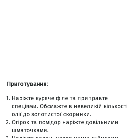
Приготування:
Наріжте куряче філе та приправте
спеціями. Обсмажте в невеликій кількості
олії до золотистої скоринки.
Огірок та помідор наріжте довільними
шматочками.