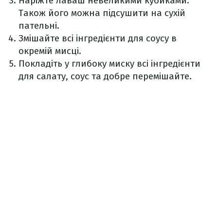
Наріжте лаваш невеликими кубиками.
Також його можна підсушити на сухій
пательні.
Змішайте всі інгредієнти для соусу в
окремій мисці.
Покладіть у глибоку миску всі інгредієнти
для салату, соус та добре перемішайте.