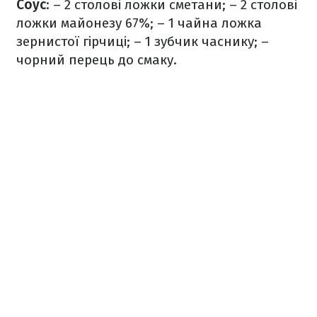
Соус
:
– 2 столові ложки сметани;
– 2 столові
ложки майонезу 67%;
– 1 чайна ложка
зернистої гірчиці;
– 1 зубчик часнику;
–
чорний перець до смаку.