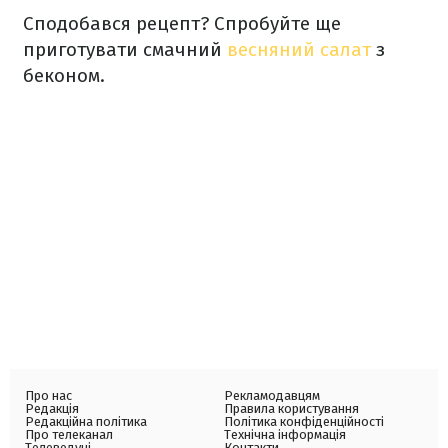
Сподобався рецепт? Спробуйте ще
приготувати смачний
весняний салат
з
беконом.
Про нас
Рекламодавцям
Редакція
Правила користування
Редакційна політика
Політика конфіденційності
Про телеканал
Технічна інформація
Телеведучі
Контакти