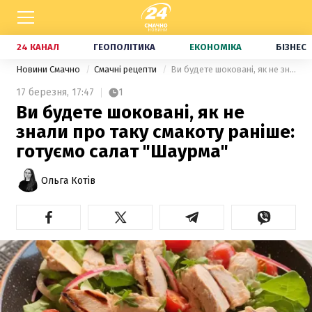
24 КАНАЛ
ГЕОПОЛІТИКА
ЕКОНОМІКА
БІЗНЕС
Новини Смачно
Смачні рецепти
Ви будете шоковані, як не знали про таку смакоту раніше: готуємо салат "Шаурма"
17 березня,
17:47
1
Ви будете шоковані, як не
знали про таку смакоту раніше:
готуємо салат "Шаурма"
Ольга Котів