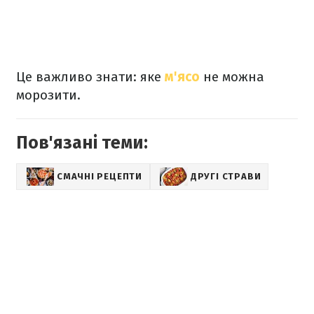
Це важливо знати: яке
м'ясо
не можна
морозити.
Пов'язані теми:
СМАЧНІ РЕЦЕПТИ
ДРУГІ СТРАВИ