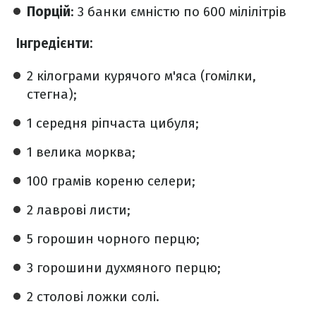
Порцій
: 3 банки ємністю по 600 мілілітрів
Інгредієнти:
2 кілограми курячого м'яса (гомілки,
стегна);
1 середня ріпчаста цибуля;
1 велика морква;
100 грамів кореню селери;
2 лаврові листи;
5 горошин чорного перцю;
3 горошини духмяного перцю;
2 столові ложки солі.