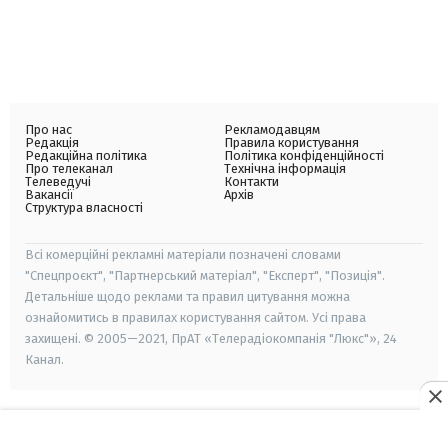
Про нас
Рекламодавцям
Редакція
Правила користування
Редакційна політика
Політика конфіденційності
Про телеканал
Технічна інформація
Телеведучі
Контакти
Вакансії
Архів
Структура власності
Всі комерційні рекламні матеріали позначені словами
"Спецпроєкт", "Партнерський матеріал", "Експерт", "Позиція".
Детальніше щодо реклами та правил цитування можна
ознайомитись в правилах користування сайтом. Усі права
захищені. © 2005—2021, ПрАТ «Телерадіокомпанія "Люкс"», 24
Канал.