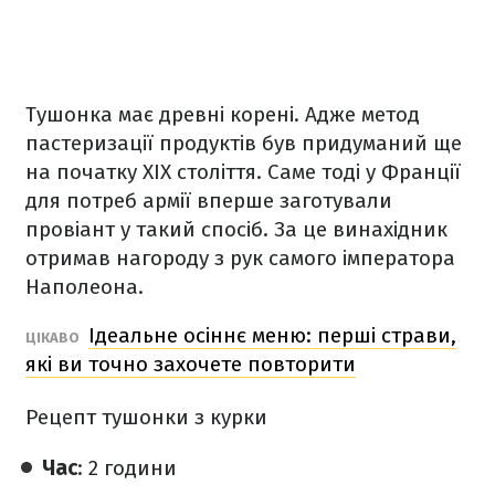
Тушонка має древні корені. Адже метод
пастеризації продуктів був придуманий ще
на початку ХІХ століття. Саме тоді у Франції
для потреб армії вперше заготували
провіант у такий спосіб. За це винахідник
отримав нагороду з рук самого імператора
Наполеона.
Ідеальне осіннє меню: перші страви,
ЦІКАВО
які ви точно захочете повторити
Рецепт тушонки
з курки
Час
: 2 години