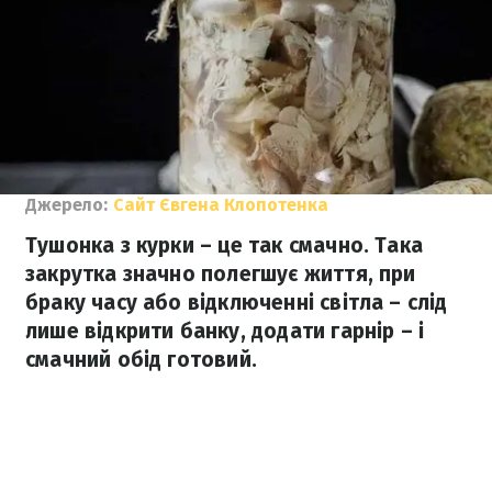
Джерело:
Сайт Євгена Клопотенка
Тушонка з курки – це так смачно. Така
закрутка значно полегшує життя, при
браку часу або відключенні світла – слід
лише відкрити банку, додати гарнір – і
смачний обід готовий.