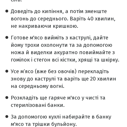
Доведіть до кипіння, а потім зменште
вогонь до середнього. Варіть 40 хвилин,
не накриваючи кришкою.
Готове м'ясо вийміть з каструлі, дайте
йому трохи охолонути та за допомогою
ножа й виделки акуратно повиймайте з
гомілок і стегон всі кістки, хрящі та шкірку.
Усе м’ясо (вже без овочів) перекладіть
знову до каструлі та варіть ще 20 хвилин
на середньому вогні.
Розкладіть ще гаряче м'ясо у чисті та
стерилізовані банки.
За допомогою кухлі набирайте в банку
м'ясо та трішки бульйону.