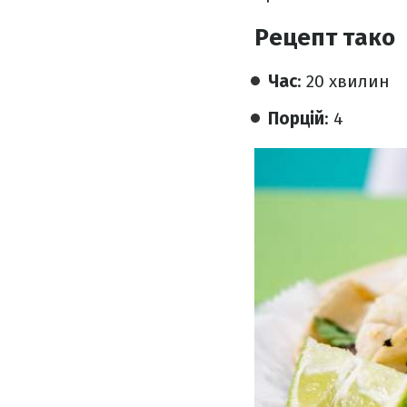
Рецепт тако
Час
: 20 хвилин
Порцій
: 4