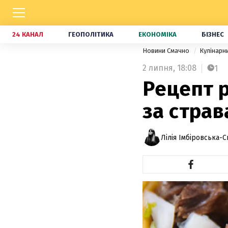
24 КАНАЛ
ГЕОПОЛІТИКА
ЕКОНОМІКА
БІЗНЕС
Новини Смачно
Кулінарн
2 липня,
18:08
1
Рецепт р
за страв
Лілія Імбіровська-С