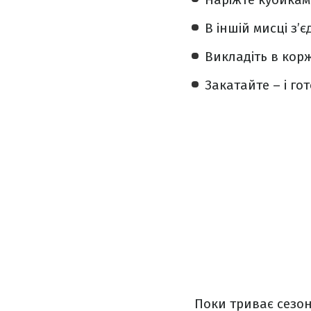
В іншій мисці з’
Викладіть в корж
Закатайте – і гот
Поки триває сезон