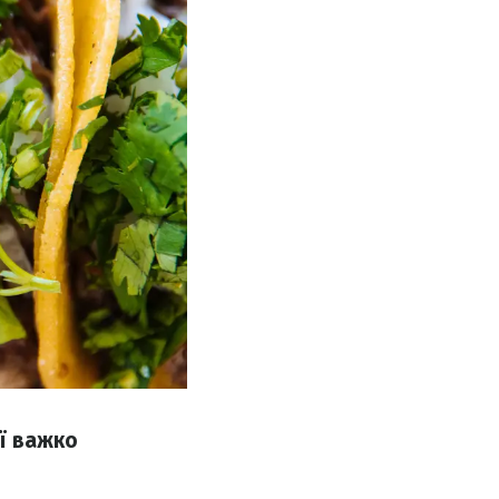
її важко