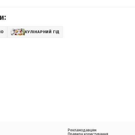
и:
НО
КУЛІНАРНИЙ ГІД
Рекламодавцям
Правила користування