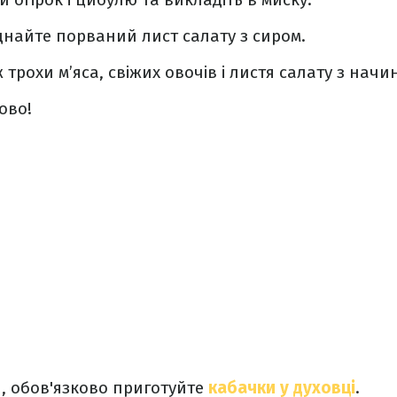
єднайте порваний лист салату з сиром.
 трохи м’яса, свіжих овочів і листя салату з начи
ово!
, обов'язково приготуйте
кабачки у духовці
.