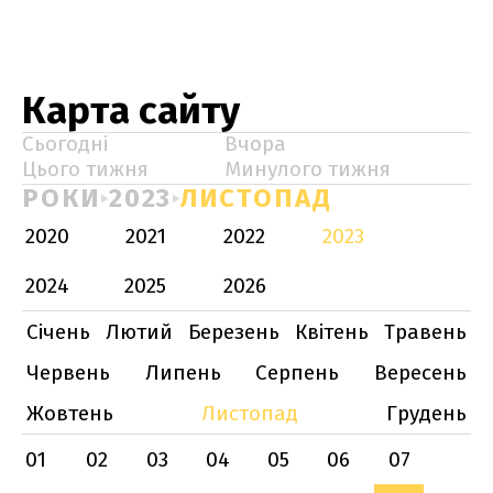
Карта сайту
Сьогодні
Вчора
Цього тижня
Минулого тижня
РОКИ
2023
ЛИСТОПАД
2020
2021
2022
2023
2024
2025
2026
Січень
Лютий
Березень
Квітень
Травень
Червень
Липень
Серпень
Вересень
Жовтень
Листопад
Грудень
01
02
03
04
05
06
07