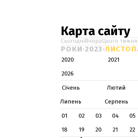
Карта сайту
Сьогодні
Вчора
Цього тижня
РОКИ
2023
ЛИСТОП
2020
2021
2026
Січень
Лютий
Липень
Серпень
01
02
03
04
05
18
19
20
21
22