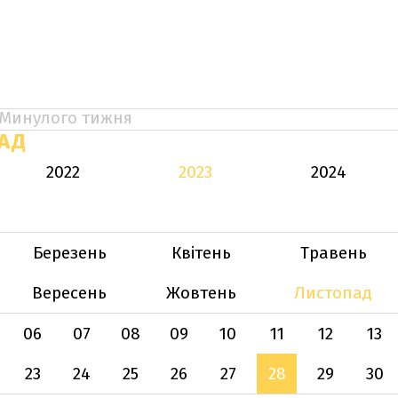
Минулого тижня
АД
2022
2023
2024
Березень
Квітень
Травень
Вересень
Жовтень
Листопад
06
07
08
09
10
11
12
13
23
24
25
26
27
28
29
30