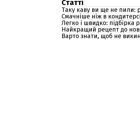
Статті
Таку каву ви ще не пили:
Смачніше ніж в кондитерс
Легко і швидко: підбірка 
Найкращий рецепт до новор
Варто знати, щоб не викин