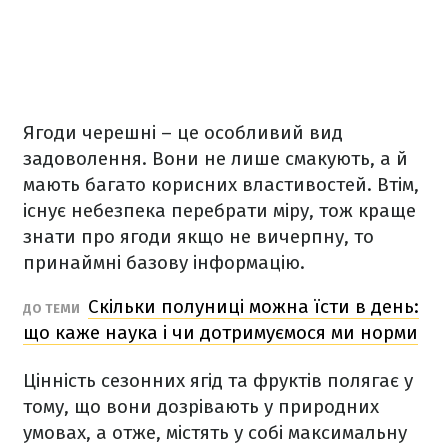
Ягоди черешні – це особливий вид
задоволення. Вони не лише смакують, а й
мають багато корисних властивостей. Втім,
існує небезпека перебрати міру, тож краще
знати про ягоди якщо не вичерпну, то
принаймні базову інформацію.
Скільки полуниці можна їсти в день:
ДО ТЕМИ
що каже наука і чи дотримуємося ми норми
Цінність сезонних ягід та фруктів полягає у
тому, що вони дозрівають у природних
умовах, а отже, містять у собі максимальну