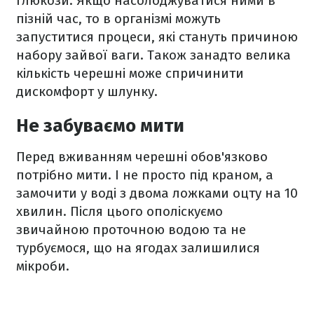
глюкози. Якщо насолоджуватися ними в
пізній час, то в організмі можуть
запуститися процеси, які стануть причиною
набору зайвої ваги. Також занадто велика
кількість черешні може спричинити
дискомфорт у шлунку.
Не забуваємо мити
Перед вживанням черешні обов'язково
потрібно мити. І не просто під краном, а
замочити у воді з двома ложками оцту на 10
хвилин. Після цього ополіскуємо
звичайною проточною водою та не
турбуємося, що на ягодах залишилися
мікроби.