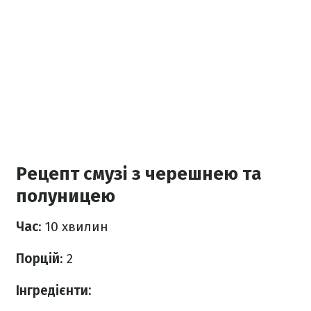
Рецепт смузі з черешнею та
полуницею
Час
: 10 хвилин
Порцій
: 2
Інгредієнти: