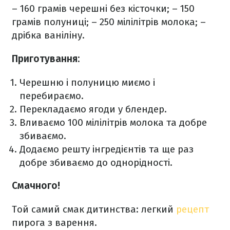
– 160 грамів черешні без кісточки;
– 150
грамів полуниці;
– 250 мілілітрів молока;
–
дрібка ваніліну.
Приготування:
Черешню і полуницю миємо і
перебираємо.
Перекладаємо ягоди у блендер.
Вливаємо 100 мілілітрів молока та добре
збиваємо.
Додаємо решту інгредієнтів та ще раз
добре збиваємо до однорідності.
Смачного!
Той самий смак дитинства: легкий
рецепт
пирога з варення.