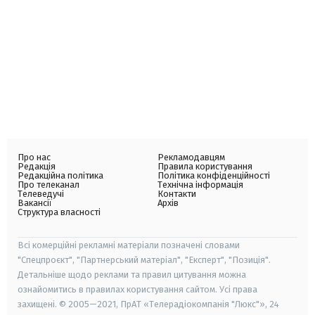
Про нас
Рекламодавцям
Редакція
Правила користування
Редакційна політика
Політика конфіденційності
Про телеканал
Технічна інформація
Телеведучі
Контакти
Вакансії
Архів
Структура власності
Всі комерційні рекламні матеріали позначені словами
"Спецпроєкт", "Партнерський матеріал", "Експерт", "Позиція".
Детальніше щодо реклами та правил цитування можна
ознайомитись в правилах користування сайтом. Усі права
захищені. © 2005—2021, ПрАТ «Телерадіокомпанія "Люкс"», 24