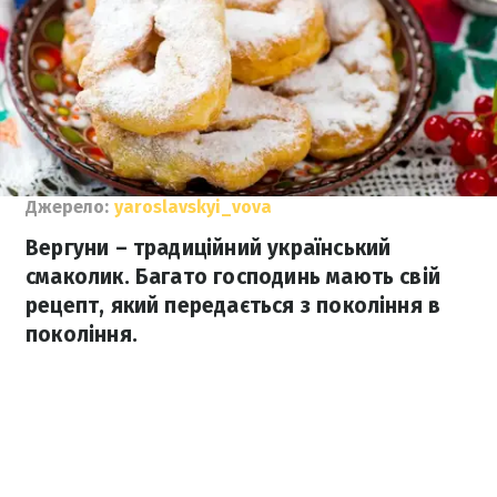
Джерело:
yaroslavskyi_vova
Вергуни – традиційний український
смаколик. Багато господинь мають свій
рецепт, який передається з покоління в
покоління.