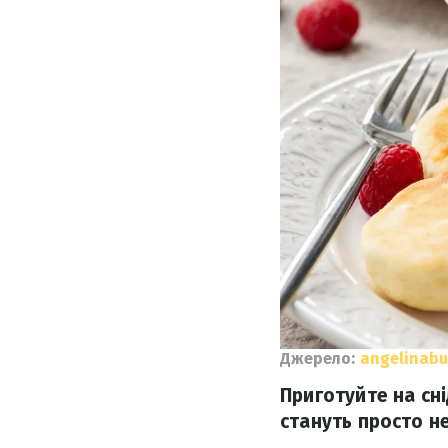
Джерело:
angelinabu
Приготуйте на сн
стануть просто н