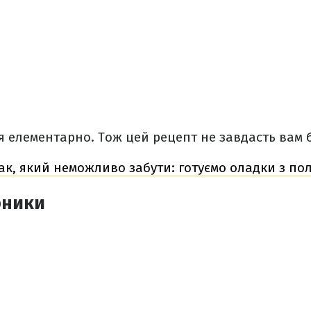
 елементарно. Тож цей рецепт не завдасть вам 
ак, який неможливо забути: готуємо оладки з по
рники