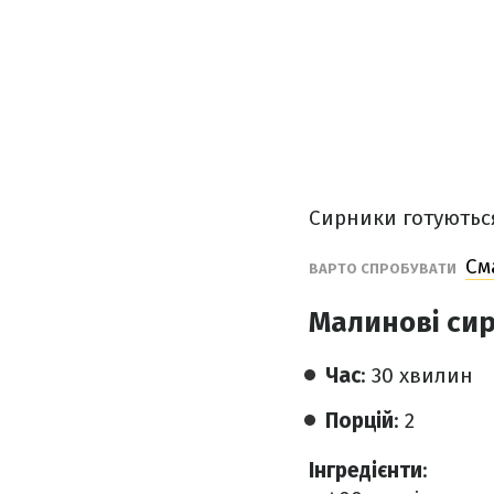
Сирники готуються
См
ВАРТО СПРОБУВАТИ
Малинові си
Час
: 30 хвилин
Порцій
: 2
Інгредієнти
: