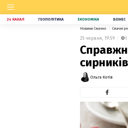
24 КАНАЛ
ГЕОПОЛІТИКА
ЕКОНОМІКА
БІЗНЕС
Новини Смачно
Смачні р
25 червня,
19:59
1
Справжня
сирникі
Ольга Котів