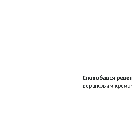
Сподобався реце
вершковим кремо