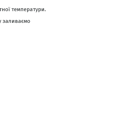
тної температури.
у заливаємо