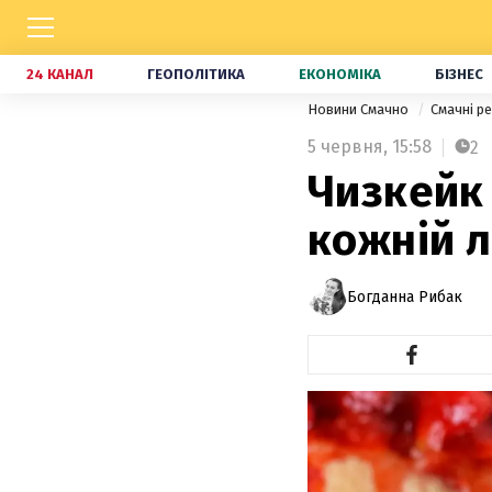
24 КАНАЛ
ГЕОПОЛІТИКА
ЕКОНОМІКА
БІЗНЕС
Новини Смачно
Смачні р
5 червня,
15:58
2
Чизкейк 
кожній 
Богданна Рибак