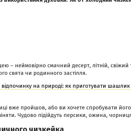
ею – неймовірно смачний десерт, літній, свіжий 
ого свята чи родинного застілля.
 відпочинку на природі: як приготувати шашлик 
иці вже пройшов, або ви хочете спробувати його
міняти. Чудово підійдуть персики, ожина, чорниц
ничного чизкейка