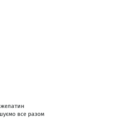
й желатин
ішуємо все разом