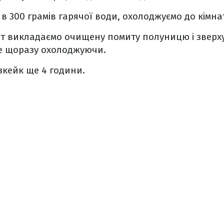
в 300 грамів гарячої води, охолоджуємо до кімна
т викладаємо очищену помиту полуницю і зверх
е щоразу охолоджуючи.
кейк ще 4 години.