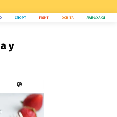
О
СПОРТ
FIGHT
ОСВІТА
ЛАЙФХАКИ
а у