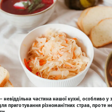
 невіддільна частина нашої кухні, особливо у з
ля приготування різноманітних страв, проте не
ти.