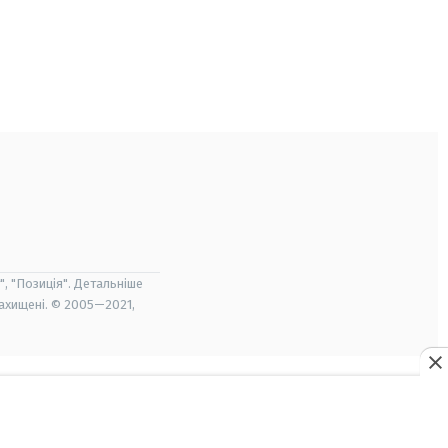
", "Позиція". Детальніше
захищені. © 2005—2021,