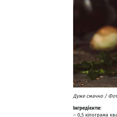
Дуже смачно / Фот
Інгредієнти:
– 0,5 кілограма к