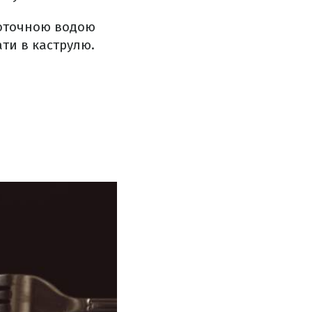
проточною водою
ти в каструлю.