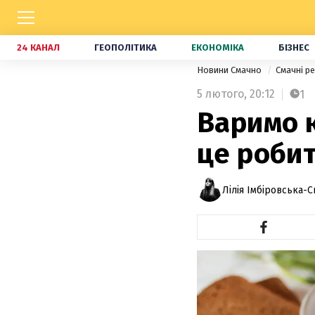
24 КАНАЛ
ГЕОПОЛІТИКА
ЕКОНОМІКА
БІЗНЕС
Новини Смачно
Смачні р
5 лютого,
20:12
1
Варимо 
це робит
Лілія Імбіровська-С