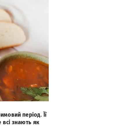
имовий період. Її
 всі знають як