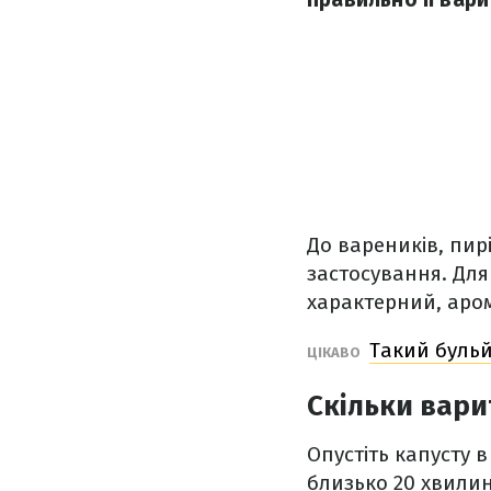
До вареників, пир
застосування. Для
характерний, аром
Такий бульй
ЦІКАВО
Скільки вари
Опустіть капусту в
близько 20 хвилин.