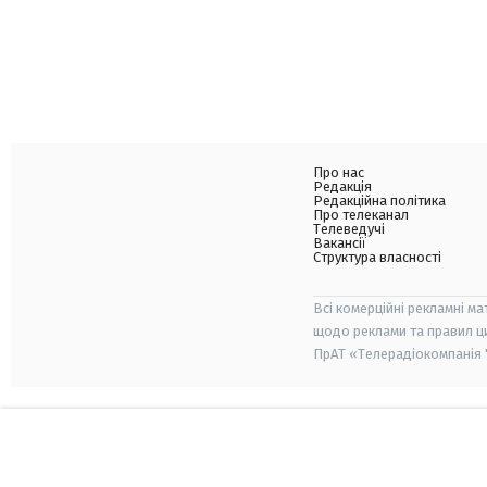
Про нас
Редакція
Редакційна політика
Про телеканал
Телеведучі
Вакансії
Структура власності
Всі комерційні рекламні ма
щодо реклами та правил ц
ПрАТ «Телерадіокомпанія "