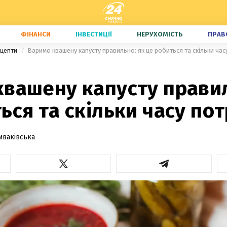
ФІНАНСИ
ІНВЕСТИЦІЇ
НЕРУХОМІСТЬ
ПРАВ
ецепти
Варимо квашену капусту правильно: як це робиться та скільки час
квашену капусту правил
ься та скільки часу по
иваківська