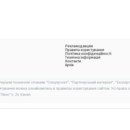
Рекламодавцям
Правила користування
Політика конфіденційності
Технічна інформація
Контакти
Архів
теріали позначені словами "Спецпроєкт", "Партнерський матеріал", "Експерт
итування можна ознайомитись в правилах користування сайтом. Усі права 
Люкс"», 24 Канал.