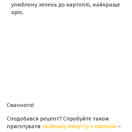
улюблену зелень до картоплі, найкраще
кріп.
Смачного!
Сподобався рецепт? Спробуйте також
приготувати
засипану капусту з пшоном
–