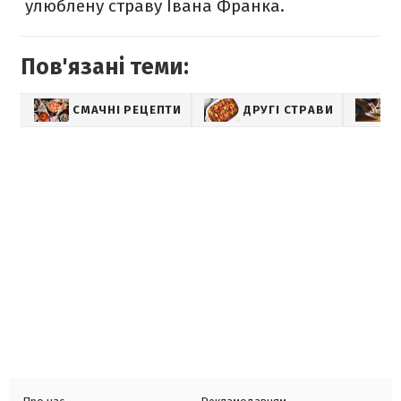
улюблену страву Івана Франка.
Пов'язані теми:
СМАЧНІ РЕЦЕПТИ
ДРУГІ СТРАВИ