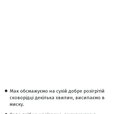
Мак обсмажуємо на сухій добре розігрітій
сковорідці декілька хвилин, висипаємо в
миску.