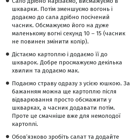
Сало дрібно нарізаємо, висмажуємо в
шкварки. Потім зменшуємо вогонь і
додаємо до сала дрібно посічений
часник. Обсмажуємо його на дуже
маленькому вогні секунд 10 – 15 (часник
не повинен змінити колір).
Дістаємо картоплю і додаємо її до
шкварок. Добре просмажуємо декілька
хвилин та додаємо мак.
Подаємо страву одразу з усією юшкою. За
бажанням можна ще картоплю після
відварювання просто обсмажити у
шкварках, а часник додавати потім.
Проте це смачніше вже для немолодої
картоплі.
Обов’язково зробіть салат та додайте