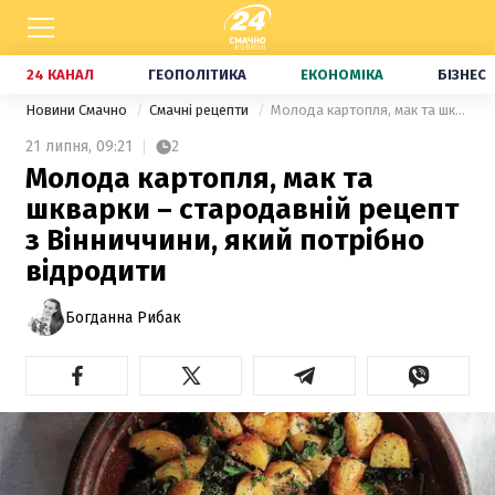
24 КАНАЛ
ГЕОПОЛІТИКА
ЕКОНОМІКА
БІЗНЕС
Новини Смачно
Смачні рецепти
Молода картопля, мак та шкварки – стародавній рецепт з Вінниччини, який потрібно відродити
21 липня,
09:21
2
Молода картопля, мак та
шкварки – стародавній рецепт
з Вінниччини, який потрібно
відродити
Богданна Рибак