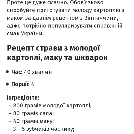
Проте це дуже смачно. Обов’язково
спробуйте приготувати молоду картоплю з
маком за давнім рецептом з Вінниччини,
адже потрібно популяризувати справжній
смак України.
Рецепт страви з молодої
картоплі, маку та шкварок
Час:
40 хвилин
Порції:
4
Інгредієнти:
– 800 грамів молодої картоплі;
– 80 грамів сала;
– 40 грамів маку;
– 3 – 5 зубчиків часнику;