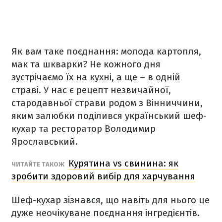
Як вам таке поєднання: молода картопля,
мак та шкварки? Не кожного дня
зустрічаємо їх на кухні, а ще – в одній
страві. У нас є рецепт незвичайної,
стародавньої страви родом з Вінниччини,
яким залюбки поділився український шеф-
кухар та ресторатор Володимир
Ярославський.
Курятина vs свинина: як
ЧИТАЙТЕ ТАКОЖ
зробити здоровий вибір для харчування
Шеф-кухар зізнався, що навіть для нього це
дуже неочікуване поєднання інгредієнтів.