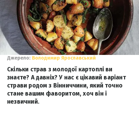
Джерело:
Володимир Ярославський
Скільки страв з молодої картоплі ви
знаєте? А давніх? У нас є цікавий варіант
страви родом з Вінниччини, який точно
стане вашим фаворитом, хоч він і
незвичний.