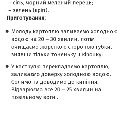
– сіль, чорний мелений перець;
– зелень (кріп).
Приготування:
Молоду картоплю заливаємо холодною
водою на 20 – 30 хвилин, потім
очищаємо жорсткою стороною губки,
знявши тільки тоненьку шкірочку.
У каструлю перекладаємо картоплю,
заливаємо доверху холодною водою.
Солимо та доводимо до кипіння.
Відварюємо все 20 – 25 хвилин на
повільному вогні.