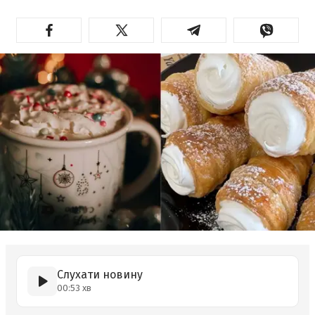
Слухати новину
00:53 хв