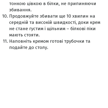
тонкою цівкою в білки, не припиняючи
збивання.
Продовжуйте збивати ще 10 хвилин на
середній та високій швидкості, доки крем
не стане густим і щільним – білкові піки
мають стояти.
Наповніть кремом готові трубочки та
подайте до столу.