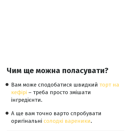
Чим ще можна поласувати?
Вам може сподобатися швидкий
торт на
кефірі
– треба просто змішати
інгредієнти.
А ще вам точно варто спробувати
оригінальні
солодкі вареники
.