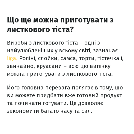
Що ще можна приготувати з
листкового тіста?
Вироби з листкового тіста – одні з
найулюбленіших у всьому світі, зазначає
liga.
Роліні, слойки, самса, торти, тістечка і,
звичайно, круасани – всю цю випічку
можна приготувати з листкового тіста.
Його головна перевага полягає в тому, що
ви можете придбати вже готовий продукт
та починати готувати. Це дозволяє
зекономити багато часу та сил.