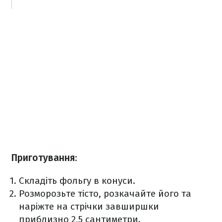
Приготування
:
Складіть фольгу в конуси.
Розморозьте тісто, розкачайте його та
наріжте на стрічки завширшки
приблизно 2,5 сантиметри.