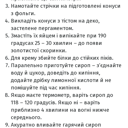
Намотайте стрічки на підготовлені конуси
з фольги.
Викладіть конуси з тістом на деко,
застелене пергаментом.
Змастіть їх яйцем і випікайте при 190
градусах 25 – 30 хвилин – до появи
золотистої скоринки.
Для крему збийте білки до стійких піків.
Паралельно приготуйте сироп – з’єднайте
воду й цукор, доведіть до кипіння,
додайте дрібку лимонної кислоти й не
помішуйте під час кипіння.
Якщо маєте термометр, варіть сироп до
118 – 120 градусів. Якщо ні – варіть
приблизно 4 хвилини на вогні нижче
середнього.
Акуратно вливайте гарячий сироп