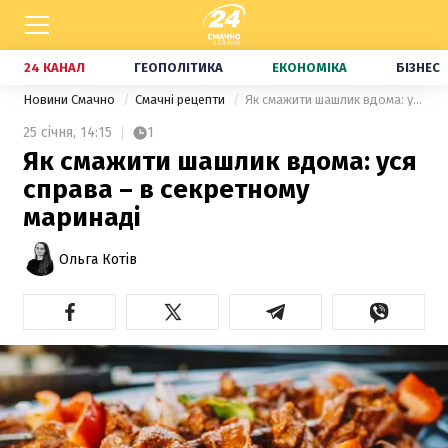
24 КАНАЛ
ГЕОПОЛІТИКА
ЕКОНОМІКА
БІЗНЕС
Новини Смачно
Смачні рецепти
Як смажити шашлик вдома: уся справа – в секретному маринаді
25 січня,
14:15
1
Як смажити шашлик вдома: уся
справа – в секретному
маринаді
Ольга Котів