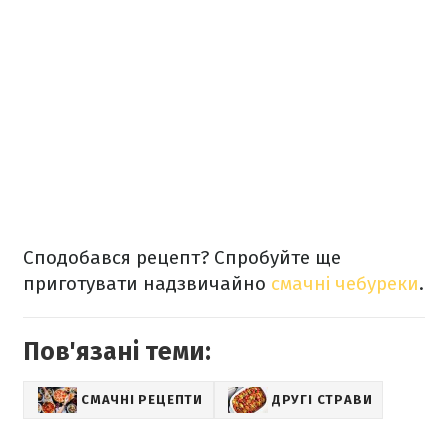
Сподобався рецепт? Спробуйте ще
приготувати надзвичайно
смачні чебуреки
.
Пов'язані теми:
СМАЧНІ РЕЦЕПТИ
ДРУГІ СТРАВИ