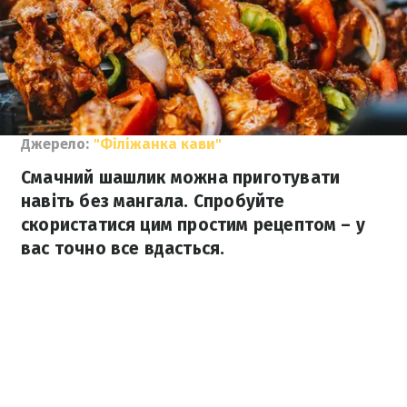
Джерело:
"Філіжанка кави"
Смачний шашлик можна приготувати
навіть без мангала. Спробуйте
скористатися цим простим рецептом – у
вас точно все вдасться.