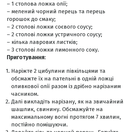
– 1 столова ложка олії;
– мелений чорний перець та перець
горошок до смаку;
– 2 столові ложки соєвого соусу;
– 2 столові ложки устричного соусу;
– кілька лаврових листків;
– 3 столові ложки лимонного соку.
Приготування
:
Наріжте 2 цибулини півкільцями та
обсмажте їх на пательні в одній ложці
оливкової олії разом із дрібно нарізаним
часником.
Далі викладіть нарізану, як на звичайний
шашлик, свинину. Обсмажуйте на
максимальному вогні протягом 7 хвилин,
постійно помішуючи.