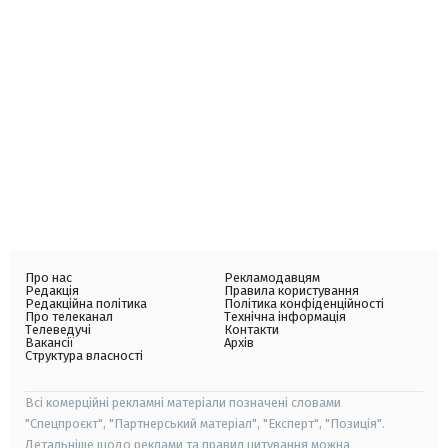
Про нас
Рекламодавцям
Редакція
Правила користування
Редакційна політика
Політика конфіденційності
Про телеканал
Технічна інформація
Телеведучі
Контакти
Вакансії
Архів
Структура власності
Всі комерційні рекламні матеріали позначені словами
"Спецпроєкт", "Партнерський матеріал", "Експерт", "Позиція".
Детальніше щодо реклами та правил цитування можна