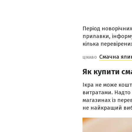
Період новорічних
прилавки, інформ
кілька перевірени
Смачна ялин
ЦІКАВО
Як купити см
Ікра не може кошт
витратами. Надто
магазинах із пере
не найкращий виб