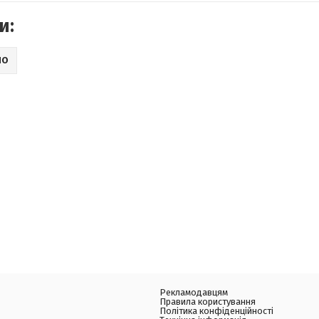
и:
НО
Рекламодавцям
Правила користування
Політика конфіденційності