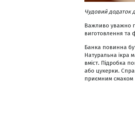
Чудовий додаток д
Важливо уважно пр
виготовлення та 
Банка повинна бут
Натуральна ікра м
вміст. Підробка по
або цукерки. Спра
приємним смаком 