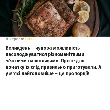
Джерело:
lutsk
Великдень – чудова можливість
насолоджуватися різноманітними
м'ясними смаколиками. Проте для
початку їх слід правильно приготувати. А
у м'ясі найголовніше – це пропорції!