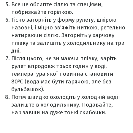
Все це обсипте сіллю та спеціями,
побризкайте горілкою.
Тісно загорніть у форму рулету, шкірою
назовні, і міцно зв'яжіть ниткою, ретельно
натираючи сіллю. Загорніть у харчову
плівку та залишіть у холодильнику на три
дні.
Після цього, не знімаючи плівку, варіть
рулет впродовж трьох годин у воді,
температура якої повинна становити
80ºC (вода має бути гарячою, але без
бульбашок).
Потім швидко охолодіть у холодній воді і
залиште в холодильнику. Подавайте,
нарізавши на дуже тонкі скибочки.