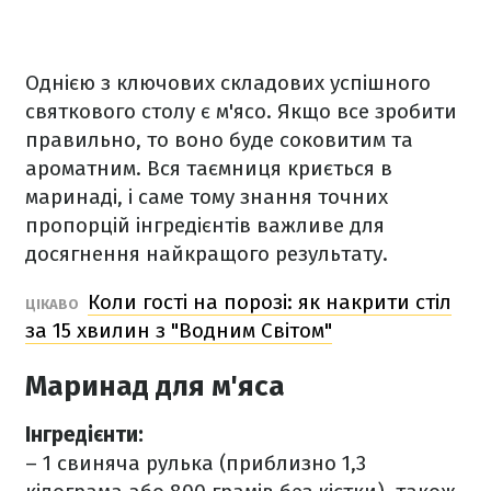
Однією з ключових складових успішного
святкового столу є м'ясо. Якщо все зробити
правильно, то воно буде соковитим та
ароматним. Вся таємниця криється в
маринаді, і саме тому знання точних
пропорцій інгредієнтів важливе для
досягнення найкращого результату.
Коли гості на порозі: як накрити стіл
ЦІКАВО
за 15 хвилин з "Водним Світом"
Маринад для м'яса
Інгредієнти:
– 1 свиняча рулька (приблизно 1,3