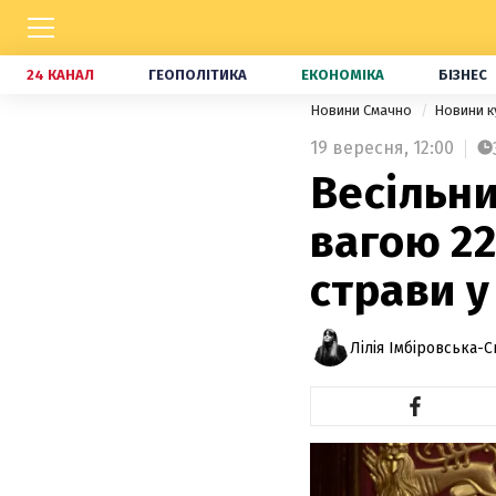
24 КАНАЛ
ГЕОПОЛІТИКА
ЕКОНОМІКА
БІЗНЕС
Новини Смачно
Новини к
19 вересня,
12:00
Весільни
вагою 22
страви у 
Лілія Імбіровська-С