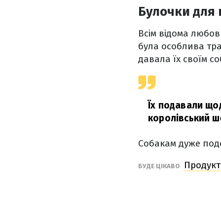
Булочки для 
Всім відома любов
була особлива тра
давала їх своїм с
Їх подавали що
королівський ш
Собакам дуже под
Продукт
БУДЕ ЦІКАВО