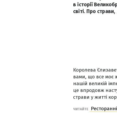
в історії Великоб
світі. Про страви
Королева Єлизавет
вами, що все моє 
нашій великій імпе
це впродовж наст
страви у житті ко
Ресторанні
ЧИТАЙТЕ