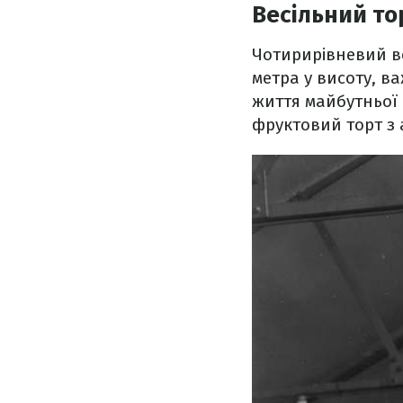
Весільний то
Чотирирівневий ве
метра у висоту, в
життя майбутньої 
фруктовий торт з 