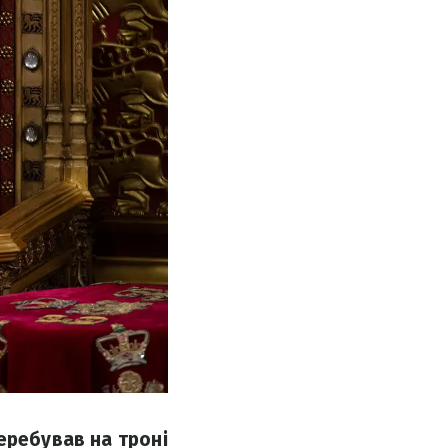
еребував на троні