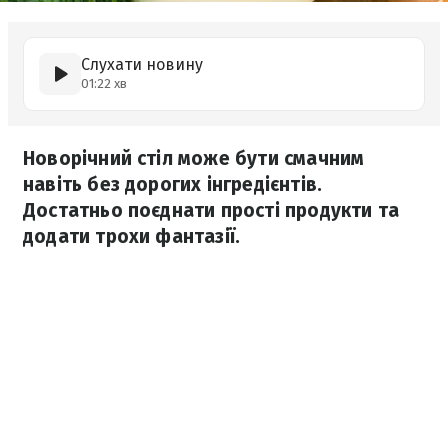
Слухати новину
01:22 хв
Новорічний стіл може бути смачним
навіть без дорогих інгредієнтів.
Достатньо поєднати прості продукти та
додати трохи фантазії.