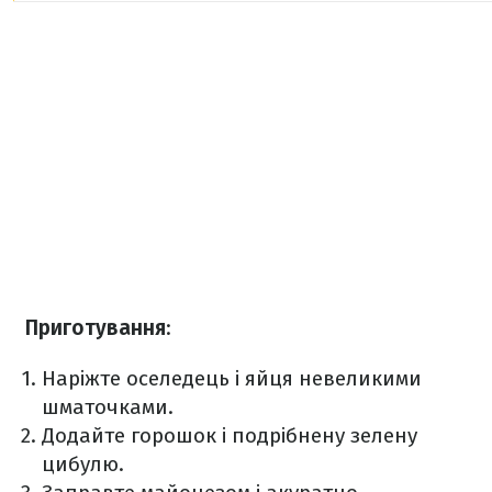
Приготування
:
Наріжте оселедець і яйця невеликими
шматочками.
Додайте горошок і подрібнену зелену
цибулю.