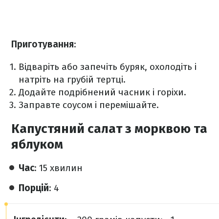
Приготування
:
Відваріть або запечіть буряк, охолодіть і
натріть на грубій тертці.
Додайте подрібнений часник і горіхи.
Заправте соусом і перемішайте.
Капустяний салат з морквою та
яблуком
Час
: 15 хвилин
Порцій
: 4