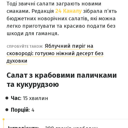
Тоді звичні салати заграють новими
смаками. Редакція
24 Каналу
зібрала п’ять
бюджетних новорічних салатів, які можна
легко приготувати та красиво подати без
шкоди для гаманця.
Яблучний пиріг на
СПРОБУЙТЕ ТАКОЖ
сковороді: готуємо ніжний десерт без
духовки
Салат з крабовими паличками
та кукурудзою
Час
: 15 хвилин
Порцій
: 4