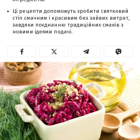
Ці рецепти допоможуть зробити святковий
стіл смачним і красивим без зайвих витрат,
завдяки поєднанню традиційних смаків з
новими ідеями подачі.