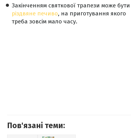
Закінченням святкової трапези може бути
різдвяне печиво
, на приготування якого
треба зовсім мало часу.
Пов'язані теми: