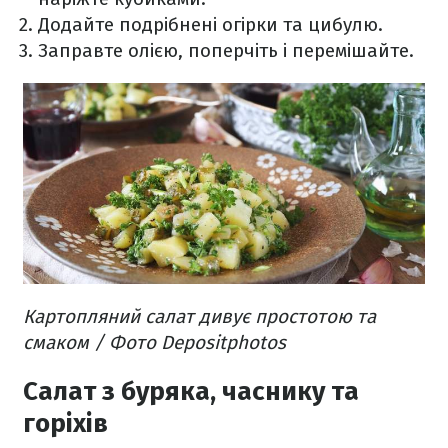
Додайте подрібнені огірки та цибулю.
Заправте олією, поперчіть і перемішайте.
Картопляний салат дивує простотою та
смаком / Фото Depositphotos
Салат з буряка, часнику та
горіхів