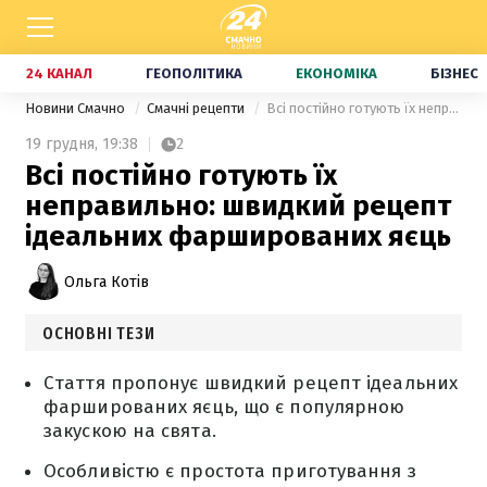
24 КАНАЛ
ГЕОПОЛІТИКА
ЕКОНОМІКА
БІЗНЕС
Новини Смачно
Смачні рецепти
Всі постійно готують їх неправильно: швидкий рецепт ідеальних фаршированих яєць
19 грудня,
19:38
2
Всі постійно готують їх
неправильно: швидкий рецепт
ідеальних фаршированих яєць
Ольга Котів
ОСНОВНІ ТЕЗИ
Стаття пропонує швидкий рецепт ідеальних
фаршированих яєць, що є популярною
закускою на свята.
Особливістю є простота приготування з