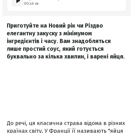
00:46 хв
Приготуйте на Новий рік чи Різдво
елегантну закуску з мінімумом
інгредієнтів і часу. Вам знадобляться
лише простий соус, який готується
буквально за кілька хвилин, і варені яйця.
До речі, ця класична страва відома в різних
країнах світу. У Франції її називають "яйця