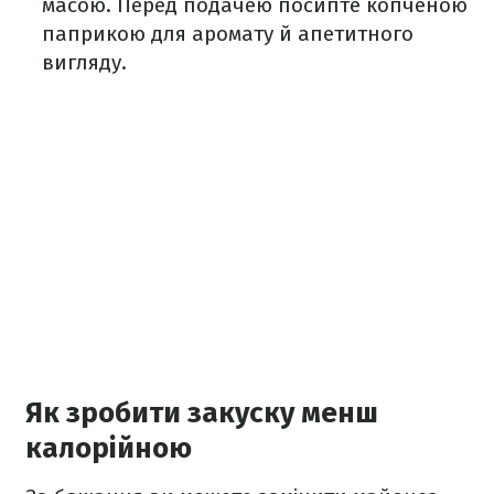
масою. Перед подачею посипте копченою
паприкою для аромату й апетитного
вигляду.
Як зробити закуску менш
калорійною