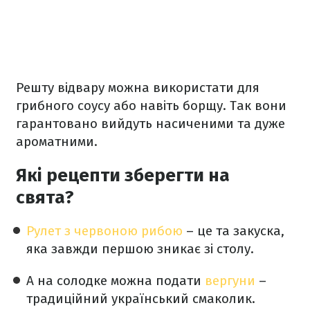
Решту відвару можна використати для
грибного соусу або навіть борщу. Так вони
гарантовано вийдуть насиченими та дуже
ароматними.
Які рецепти зберегти на
свята?
Рулет з червоною рибою
– це та закуска,
яка завжди першою зникає зі столу.
А на солодке можна подати
вергуни
–
традиційний український смаколик.