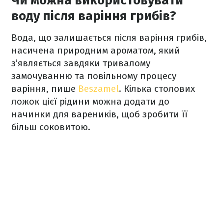
Чи можна використовувати
воду після варіння грибів?
Вода, що залишається після варіння грибів,
насичена природним ароматом, який
з’являється завдяки тривалому
замочуванню та повільному процесу
варіння, пише
Beszamel
. Кілька столових
ложок цієї рідини можна додати до
начинки для вареників, щоб зробити її
більш соковитою.