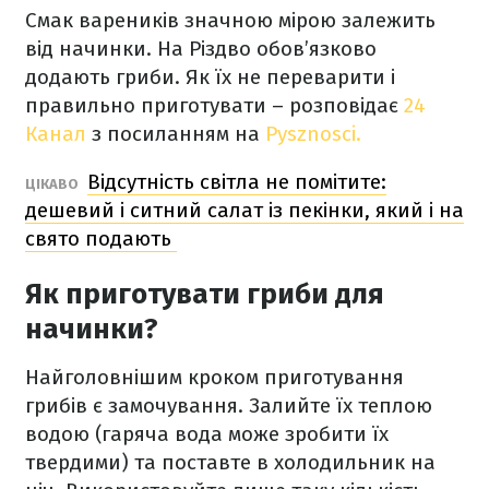
Смак вареників значною мірою залежить
від начинки. На Різдво обов’язково
додають гриби. Як їх не переварити і
правильно приготувати – розповідає
24
Канал
з посиланням на
Pysznosci.
Відсутність світла не помітите:
ЦІКАВО
дешевий і ситний салат із пекінки, який і на
свято подають
Як приготувати гриби для
начинки?
Найголовнішим кроком приготування
грибів є замочування. Залийте їх теплою
водою (гаряча вода може зробити їх
твердими) та поставте в холодильник на