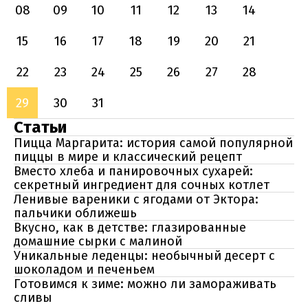
08
09
10
11
12
13
14
15
16
17
18
19
20
21
22
23
24
25
26
27
28
29
30
31
Статьи
Пицца Маргарита: история самой популярной
пиццы в мире и классический рецепт
Вместо хлеба и панировочных сухарей:
секретный ингредиент для сочных котлет
Ленивые вареники с ягодами от Эктора:
пальчики оближешь
Вкусно, как в детстве: глазированные
домашние сырки с малиной
Уникальные леденцы: необычный десерт с
шоколадом и печеньем
Готовимся к зиме: можно ли замораживать
сливы