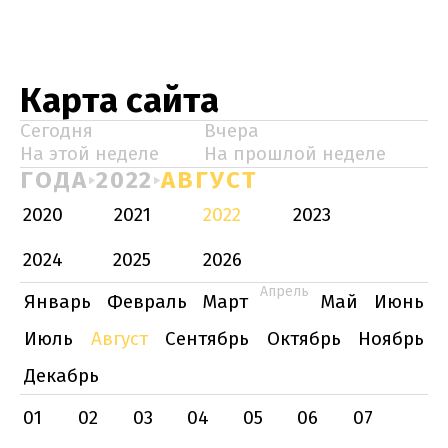
Карта сайта
Сегодня
Вчера
На этой неделе
На прошлой неделе
ГОДА
2022
АВГУСТ
2020
2021
2022
2023
2024
2025
2026
Апрель
Январь
Февраль
Март
Май
Июнь
Июль
Август
Сентябрь
Октябрь
Ноябрь
Декабрь
01
02
03
04
05
06
07