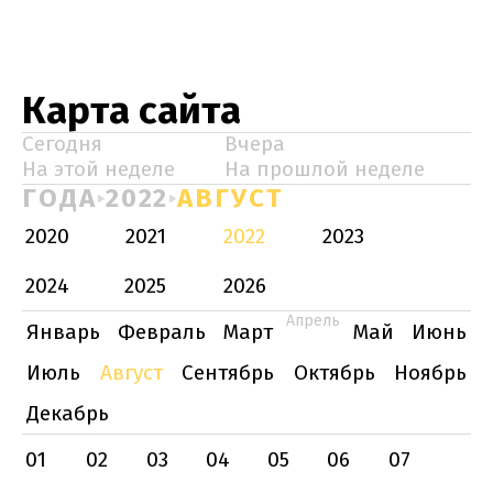
Карта сайта
Сегодня
Вчера
На этой неделе
На прошлой неделе
ГОДА
2022
АВГУСТ
2020
2021
2022
2023
2024
2025
2026
Апрель
Январь
Февраль
Март
Май
Июнь
Июль
Август
Сентябрь
Октябрь
Ноябрь
Декабрь
01
02
03
04
05
06
07