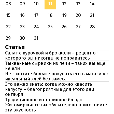
08
09
10
11
12
13
14
15
16
17
18
19
20
21
22
23
24
25
26
27
28
29
30
31
Статьи
Салат с курочкой и брокколи – рецепт от
которого вы никогда не поправитесь
Тыквенные сырники из печи – таких вы еще
не ели
Не захотите больше покупать его в магазине:
идеальный хлеб без замеса
Это важно знать: когда можно квасить
капусту – благоприятные для этого дни
октября
Традиционное и старинное блюдо
Житомирщины: вы обязательно приготовите
эту вкусность