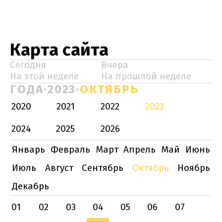
Карта сайта
Сегодня
Вчера
На этой неделе
На прошлой неделе
ГОДА
2023
ОКТЯБРЬ
2020
2021
2022
2023
2024
2025
2026
Январь
Февраль
Март
Апрель
Май
Июнь
Июль
Август
Сентябрь
Октябрь
Ноябрь
Декабрь
01
02
03
04
05
06
07