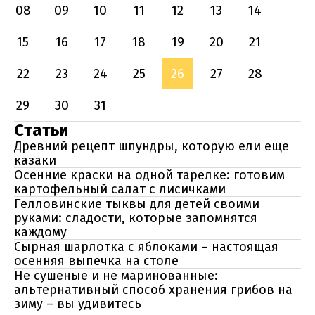
08
09
10
11
12
13
14
15
16
17
18
19
20
21
22
23
24
25
26
27
28
29
30
31
Статьи
Древний рецепт шпундры, которую ели еще
казаки
Осенние краски на одной тарелке: готовим
картофельный салат с лисичками
Гелловинские тыквы для детей своими
руками: сладости, которые запомнятся
каждому
Сырная шарлотка с яблоками – настоящая
осенняя выпечка на столе
Не сушеные и не маринованные:
альтернативный способ хранения грибов на
зиму – вы удивитесь