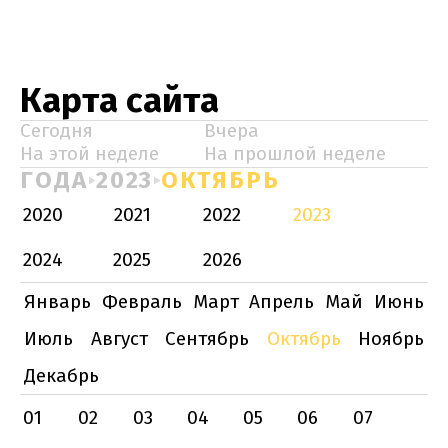
Карта сайта
Сегодня
Вчера
На этой неделе
На прошлой неделе
ГОДА
2023
ОКТЯБРЬ
2020
2021
2022
2023
2024
2025
2026
Январь
Февраль
Март
Апрель
Май
Июнь
Июль
Август
Сентябрь
Октябрь
Ноябрь
Декабрь
01
02
03
04
05
06
07