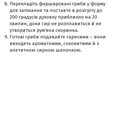
Перекладіть фаршировані гриби у форму
для запікання та поставте в розігріту до
200 градусів духовку приблизно на 20
хвилин, доки сир не розплавиться й не
утвориться рум’яна скоринка.
Готові гриби подавайте гарячими – вони
виходять ароматними, соковитими й з
апетитною сирною шапочкою.