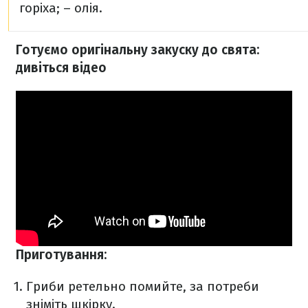
горіха;
– олія.
Готуємо оригінальну закуску до свята:
дивіться відео
Приготування:
Гриби ретельно помийте, за потреби
зніміть шкірку.