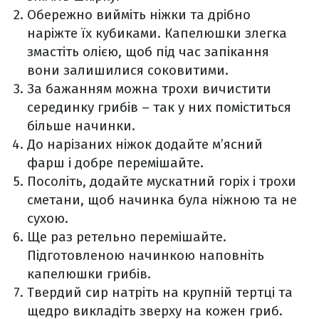
Обережно вийміть ніжки та дрібно
наріжте їх кубиками. Капелюшки злегка
змастіть олією, щоб під час запікання
вони залишилися соковитими.
За бажанням можна трохи вичистити
серединку грибів – так у них поміститься
більше начинки.
До нарізаних ніжок додайте м’ясний
фарш і добре перемішайте.
Посоліть, додайте мускатний горіх і трохи
сметани, щоб начинка була ніжною та не
сухою.
Ще раз ретельно перемішайте.
Підготовленою начинкою наповніть
капелюшки грибів.
Твердий сир натріть на крупній тертці та
щедро викладіть зверху на кожен гриб.