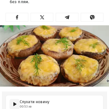
без плям.
Слухати новину
00:53 хв