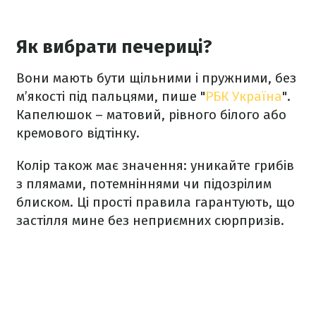
Як вибрати печериці?
Вони мають бути щільними і пружними, без
м’якості під пальцями, пише "
РБК Україна
".
Капелюшок – матовий, рівного білого або
кремового відтінку.
Колір також має значення: уникайте грибів
з плямами, потемніннями чи підозрілим
блиском. Ці прості правила гарантують, що
застілля мине без неприємних сюрпризів.