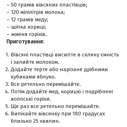
– 50 грамів вівсяних пластівців;
– 120 мілілітрів молока;
– 12 грамів меду;
– щіпка кориці;
– жменя горіхів.
Приготування:
Вівсяні пластівці висипте в скляну ємність
і залийте молоком.
Додайте терте або нарізане дрібними
кубиками яблуко.
Все ретельно перемішайте.
Потім додайте мед, корицю і подрібнені
волоські горіхи.
Ще раз все ретельно перемішайте.
Випікайте вівсянку при 180 градусах
близько 25 хвилин.