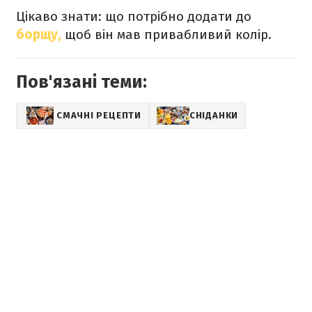
Цікаво знати: що потрібно додати до
борщу,
щоб він мав привабливий колір.
Пов'язані теми:
СМАЧНІ РЕЦЕПТИ
СНІДАНКИ