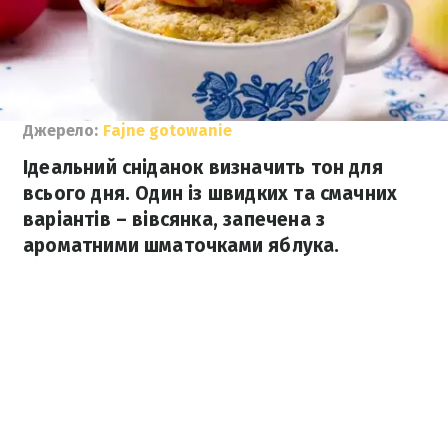
Джерело:
Fajne gotowanie
Ідеальний сніданок визначить тон для
всього дня. Один із швидких та смачних
варіантів – вівсянка, запечена з
ароматними шматочками яблука.