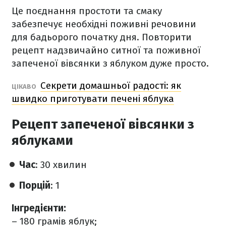
Це поєднання простоти та смаку
забезпечує необхідні поживні речовини
для бадьорого початку дня. Повторити
рецепт надзвичайно ситної та поживної
запеченої вівсянки з яблуком дуже просто.
Секрети домашньої радості: як
ЦІКАВО
швидко приготувати печені яблука
Рецепт запеченої вівсянки з
яблуками
Час
: 30 хвилин
Порцій
: 1
Інгредієнти:
– 180 грамів яблук;