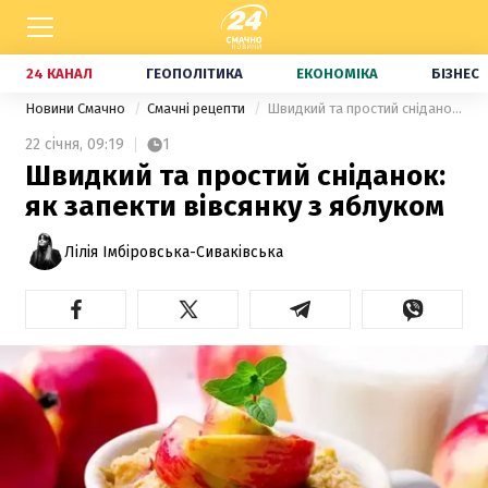
24 КАНАЛ
ГЕОПОЛІТИКА
ЕКОНОМІКА
БІЗНЕС
Новини Смачно
Смачні рецепти
Швидкий та простий сніданок: як запекти вівсянку з яблуком
22 січня,
09:19
1
Швидкий та простий сніданок:
як запекти вівсянку з яблуком
Лілія Імбіровська-Сиваківська