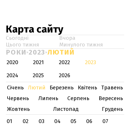
Карта сайту
Сьогодні
Вчора
Цього тижня
Минулого тижня
РОКИ
2023
ЛЮТИЙ
2020
2021
2022
2023
2024
2025
2026
Січень
Лютий
Березень
Квітень
Травень
Червень
Липень
Серпень
Вересень
Жовтень
Листопад
Грудень
01
02
03
04
05
06
07