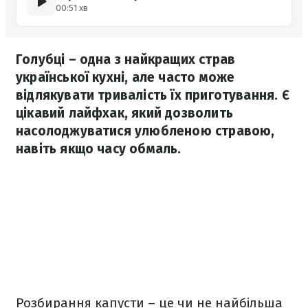
00:51 хв
Голубці – одна з найкращих страв
української кухні, але часто може
відлякувати тривалість їх приготування. Є
цікавий лайфхак, який дозволить
насолоджуватися улюбленою стравою,
навіть якщо часу обмаль.
Розбирання капусти – це чи не найбільша