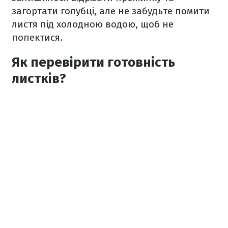
загортати голубці, але не забудьте помити
листя під холодною водою, щоб не
попектися.
Як перевірити готовність
листків?