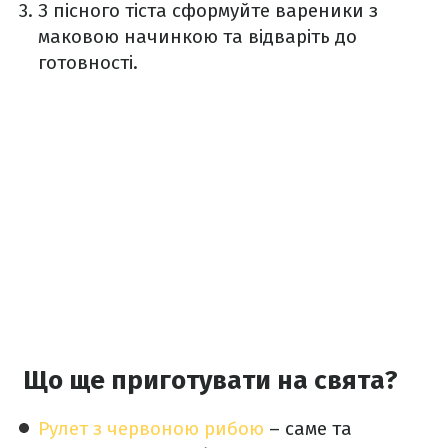
З пісного тіста сформуйте вареники з
маковою начинкою та відваріть до
готовності.
Що ще приготувати на свята?
Рулет з червоною рибою
– саме та