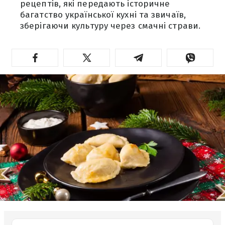
рецептів, які передають історичне
багатство української кухні та звичаїв,
зберігаючи культуру через смачні страви.