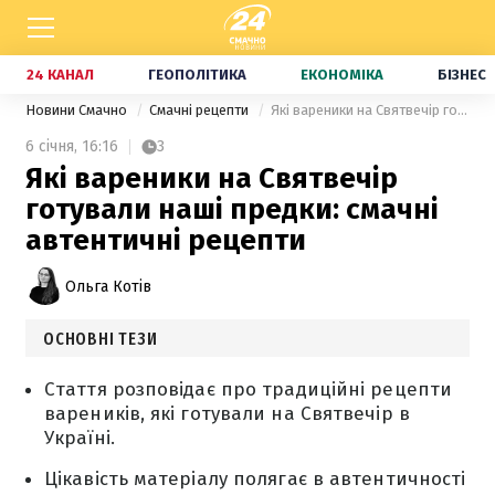
24 КАНАЛ
ГЕОПОЛІТИКА
ЕКОНОМІКА
БІЗНЕС
Новини Смачно
Смачні рецепти
Які вареники на Святвечір готували наші предки: смачні автентичні рецепти
6 січня,
16:16
3
Які вареники на Святвечір
готували наші предки: смачні
автентичні рецепти
Ольга Котів
ОСНОВНІ ТЕЗИ
Стаття розповідає про традиційні рецепти
вареників, які готували на Святвечір в
Україні.
Цікавість матеріалу полягає в автентичності