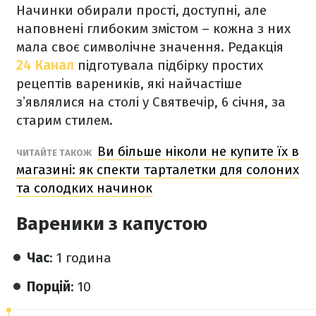
Начинки обирали прості, доступні, але
наповнені глибоким змістом – кожна з них
мала своє символічне значення. Редакція
24 Канал
підготувала підбірку простих
рецептів вареників, які найчастіше
зʼявлялися на столі у Святвечір, 6 січня, за
старим стилем.
Ви більше ніколи не купите їх в
ЧИТАЙТЕ ТАКОЖ
магазині: як спекти тарталетки для солоних
та солодких начинок
Вареники з капустою
Час
: 1 година
Порцій
: 10