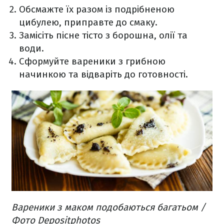
Обсмажте їх разом із подрібненою
цибулею, приправте до смаку.
Замісіть пісне тісто з борошна, олії та
води.
Сформуйте вареники з грибною
начинкою та відваріть до готовності.
Вареники з маком подобаються багатьом /
Фото Depositphotos