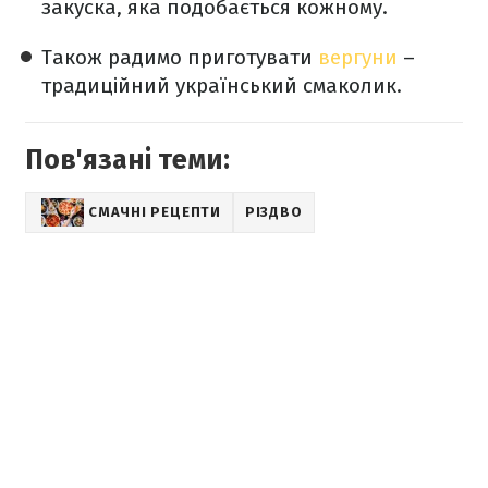
закуска, яка подобається кожному.
Також радимо приготувати
вергуни
–
традиційний український смаколик.
Пов'язані теми:
СМАЧНІ РЕЦЕПТИ
РІЗДВО