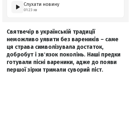
Слухати новину
01:23 хв
Святвечір в українській традиції
неможливо уявити без вареників – саме
ця страва символізувала достаток,
добробут і звʼязок поколінь. Наші предки
готували пісні вареники, адже до появи
першої зірки тримали суворий піст.