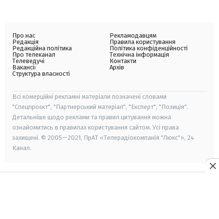
Про нас
Рекламодавцям
Редакція
Правила користування
Редакційна політика
Політика конфіденційності
Про телеканал
Технічна інформація
Телеведучі
Контакти
Вакансії
Архів
Структура власності
Всі комерційні рекламні матеріали позначені словами
"Спецпроєкт", "Партнерський матеріал", "Експерт", "Позиція".
Детальніше щодо реклами та правил цитування можна
ознайомитись в правилах користування сайтом. Усі права
захищені. © 2005—2021, ПрАТ «Телерадіокомпанія "Люкс"», 24
Канал.