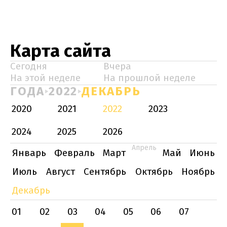
Карта сайта
Сегодня
Вчера
На этой неделе
На прошлой неделе
ГОДА
2022
ДЕКАБРЬ
2020
2021
2022
2023
2024
2025
2026
Апрель
Январь
Февраль
Март
Май
Июнь
Июль
Август
Сентябрь
Октябрь
Ноябрь
Декабрь
01
02
03
04
05
06
07